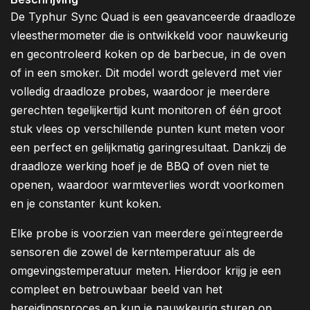
De Typhur Sync Quad is een geavanceerde draadloze
vleesthermometer die is ontwikkeld voor nauwkeurig
en gecontroleerd koken op de barbecue, in de oven
of in een smoker. Dit model wordt geleverd met vier
volledig draadloze probes, waardoor je meerdere
gerechten tegelijkertijd kunt monitoren of één groot
stuk vlees op verschillende punten kunt meten voor
een perfect en gelijkmatig garingresultaat. Dankzij de
draadloze werking hoef je de BBQ of oven niet te
openen, waardoor warmteverlies wordt voorkomen
en je constanter kunt koken.
Elke probe is voorzien van meerdere geïntegreerde
sensoren die zowel de kerntemperatuur als de
omgevingstemperatuur meten. Hierdoor krijg je een
compleet en betrouwbaar beeld van het
bereidingsproces en kun je nauwkeurig sturen op