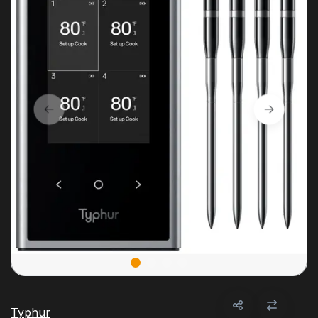
Typhur