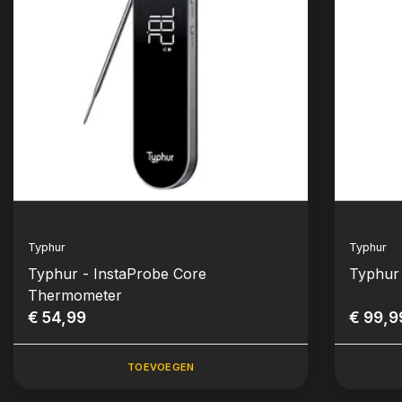
Typhur
Typhur
Typhur - InstaProbe Core
Typhur
Thermometer
€ 54,99
€ 99,9
TOEVOEGEN