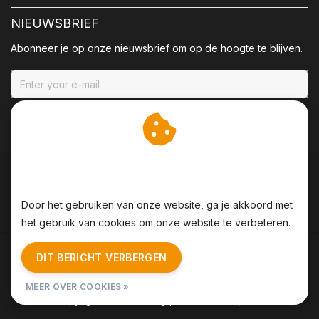
NIEUWSBRIEF
Abonneer je op onze nieuwsbrief om op de hoogte te blijven.
ABONNEER
Wij slaan cookies op om
onze website te verbeteren.
Door het gebruiken van onze website, ga je akkoord met
het gebruik van cookies om onze website te verbeteren.
Algemene voorwaarden
|
Disclaimer
|
Privacy Policy
|
DIT BERICHT VERBERGEN
Sitemap
|
RSS Feed
MEER OVER COOKIES »
© Copyright 2026 - BBQing | Realisatie
InStijl Media