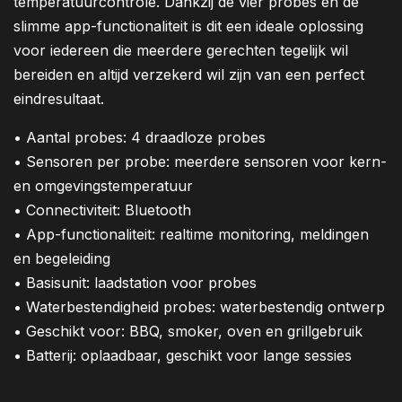
temperatuurcontrole. Dankzij de vier probes en de
slimme app-functionaliteit is dit een ideale oplossing
voor iedereen die meerdere gerechten tegelijk wil
bereiden en altijd verzekerd wil zijn van een perfect
eindresultaat.
• Aantal probes: 4 draadloze probes
• Sensoren per probe: meerdere sensoren voor kern-
en omgevingstemperatuur
• Connectiviteit: Bluetooth
• App-functionaliteit: realtime monitoring, meldingen
en begeleiding
• Basisunit: laadstation voor probes
• Waterbestendigheid probes: waterbestendig ontwerp
• Geschikt voor: BBQ, smoker, oven en grillgebruik
• Batterij: oplaadbaar, geschikt voor lange sessies