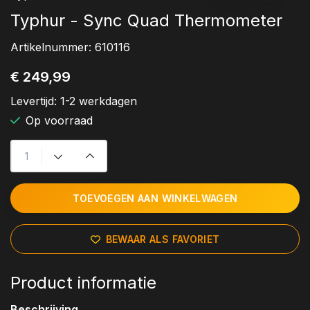
Typhur - Sync Quad Thermometer
Artikelnummer:
610116
€ 249,99
Levertijd:
1-2 werkdagen
Op voorraad
TOEVOEGEN AAN WINKELWAGEN
BEWAAR ALS FAVORIET
Product informatie
Beschrijving