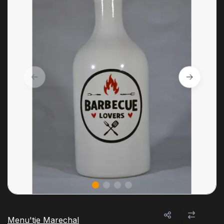
Menu'tje Marechal