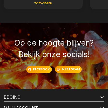
TOEVOEGEN
Op de hoogte blijven?
Bekijk onze socials!
FACEBOOK
INSTAGRAM
BBQING
MIJN ACCOUNT