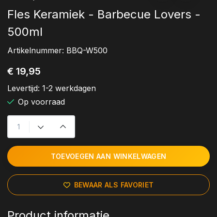
Fles Keramiek - Barbecue Lovers -
500ml
Artikelnummer:
BBQ-W500
€ 19,95
Levertijd:
1-2 werkdagen
Op voorraad
TOEVOEGEN AAN WINKELWAGEN
BEWAAR ALS FAVORIET
Product informatie