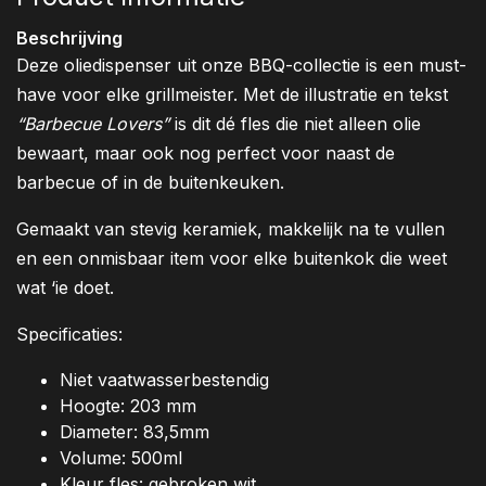
Beschrijving
Deze oliedispenser uit onze BBQ-collectie is een must-
have voor elke grillmeister. Met de illustratie en tekst
“Barbecue Lovers”
is dit dé fles die niet alleen olie
bewaart, maar ook nog perfect voor naast de
barbecue of in de buitenkeuken.
Gemaakt van stevig keramiek, makkelijk na te vullen
en een onmisbaar item voor elke buitenkok die weet
wat ‘ie doet.
Specificaties:
Niet vaatwasserbestendig
Hoogte: 203 mm
Diameter: 83,5mm
Volume: 500ml
Kleur fles: gebroken wit