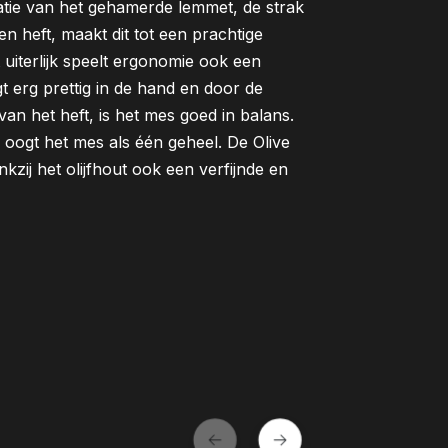
atie van het gehamerde lemmet, de strak
en heft, maakt dit tot een prachtige
 uiterlijk speelt ergonomie ook een
igt erg prettig in de hand en door de
an het heft, is het mes goed in balans.
ogt het mes als één geheel. De Olive
kzij het olijfhout ook een verfijnde en