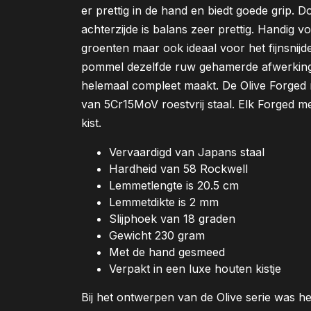
er prettig in de hand en biedt goede grip.
achterzijde is balans zeer prettig. Handig vo
groenten maar ook ideaal voor het fijnsnij
pommel dezelfde ruw gehamerde afwerking 
helemaal compleet maakt. De Olive Forge
van 5Cr15MoV roestvrij staal. Elk Forged m
kist.
Vervaardigd van Japans staal
Hardheid van 58 Rockwell
Lemmetlengte is 20.5 cm
Lemmetdikte is 2 mm
Slijphoek van 18 graden
Gewicht 230 gram
Met de hand gesmeed
Verpakt in een luxe houten kistje
Bij het ontwerpen van de Olive serie was 