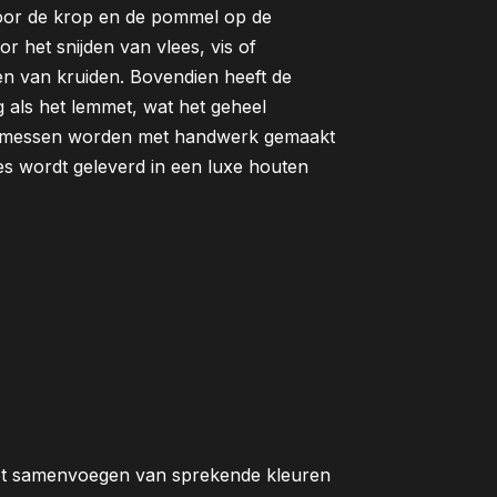
 Door de krop en de pommel op de
or het snijden van vlees, vis of
den van kruiden. Bovendien heeft de
als het lemmet, wat het geheel
d messen worden met handwerk gemaakt
es wordt geleverd in een luxe houten
het samenvoegen van sprekende kleuren