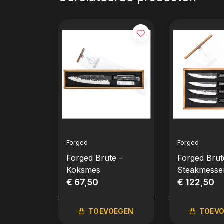
Forged
Forged
Forged Brute -
Forged Brut
Koksmes
Steakmesse
€ 67,50
€ 122,50
TOEVOEGEN
TOEV