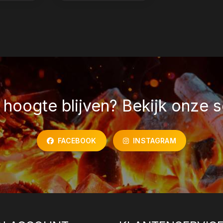
hoogte blijven? Bekijk onze s
FACEBOOK
INSTAGRAM