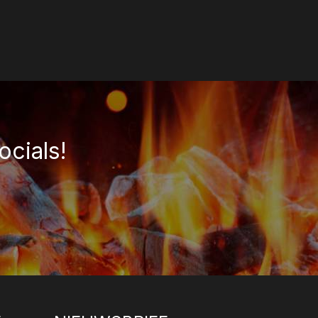
ocials!