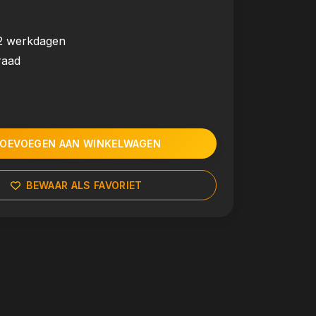
2 werkdagen
raad
OEVOEGEN AAN WINKELWAGEN
BEWAAR ALS FAVORIET