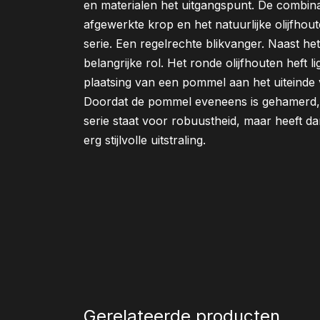
en materialen het uitgangspunt. De combin
afgewerkte krop en het natuurlijke olijfhout
serie. Een regelrechte blikvanger. Naast het
belangrijke rol. Het ronde olijfhouten heft l
plaatsing van een pommel aan het uiteinde v
Doordat de pommel eveneens is gehamerd, o
serie staat voor robuustheid, maar heeft dan
erg stijlvolle uitstraling.
Gerelateerde producten