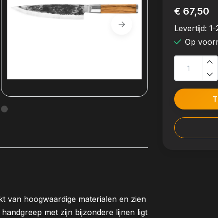
€ 67,50
Levertijd:
1-
Op voor
T
kt van hoogwaardige materialen en zien
 handgreep met zijn bijzondere lijnen ligt