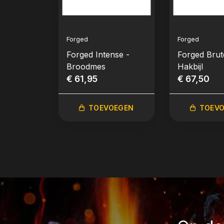
Forged
Forged
Forged Intense -
Forged Brut
Broodmes
Hakbijl
€ 61,95
€ 67,50
TOEVOEGEN
TOEV