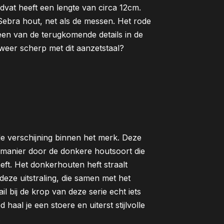
dvat heeft een lengte van circa 12cm.
Sebra hout, net als de messen. Het rode
 een van de terugkomende details in de
weer scherp met dit aanzetstaal?
e verschijning binnen het merk. Deze
manier door de donkere houtsoort die
eft. Het donkerhouten heft straalt
 deze uitstraling, die samen met het
l bij de krop van deze serie echt iets
aal je een stoere en uiterst stijlvolle
.