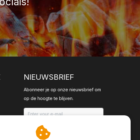
ocials!
E
NIEUWSBRIEF
Abonneer je op onze nieuwsbrief om
op de hoogte te blijven.
ABONNEER