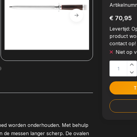
Artikelnum
€ 70,95
Levertijd:
Op
product wo
contact op!
Niet op 
T
oed worden onderhouden. Met behulp
ven de messen langer scherp. De ovalen