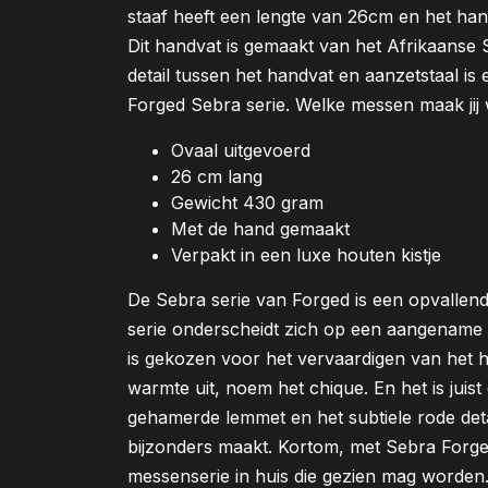
staaf heeft een lengte van 26cm en het han
Dit handvat is gemaakt van het Afrikaanse 
detail tussen het handvat en aanzetstaal is
Forged Sebra serie. Welke messen maak jij 
Ovaal uitgevoerd
26 cm lang
Gewicht 430 gram
Met de hand gemaakt
Verpakt in een luxe houten kistje
De Sebra serie van Forged is een opvallend
serie onderscheidt zich op een aangename 
is gekozen voor het vervaardigen van het h
warmte uit, noem het chique. En het is juist
gehamerde lemmet en het subtiele rode detai
bijzonders maakt. Kortom, met Sebra Forged h
messenserie in huis die gezien mag worden