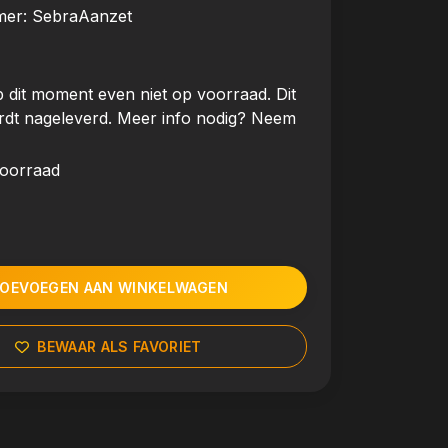
mer:
SebraAanzet
 dit moment even niet op voorraad. Dit
rdt nageleverd. Meer info nodig? Neem
voorraad
OEVOEGEN AAN WINKELWAGEN
BEWAAR ALS FAVORIET