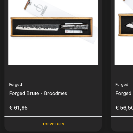
Forged
Forged
Forged Brute - Broodmes
Forged
€ 61,95
€ 56,5
TOEVOEGEN