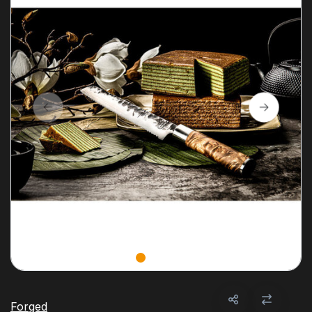
Forged