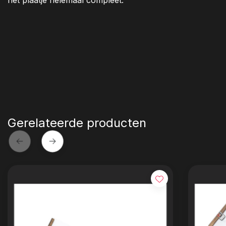
het plaatje helemaal compleet.
Gerelateerde producten