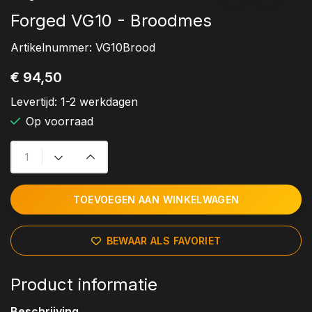
Forged VG10 - Broodmes
Artikelnummer:
VG10Brood
€ 94,50
Levertijd:
1-2 werkdagen
Op voorraad
TOEVOEGEN AAN WINKELWAGEN
BEWAAR ALS FAVORIET
Product informatie
Beschrijving