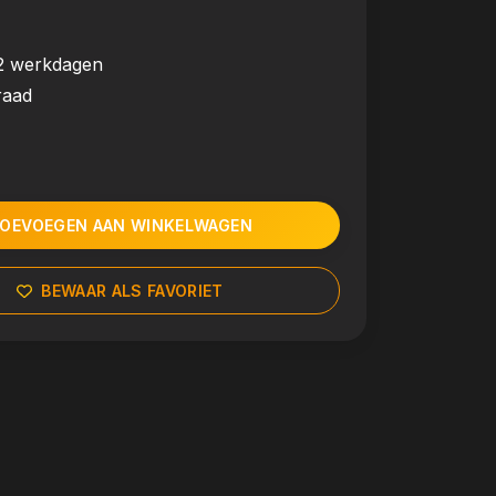
2 werkdagen
raad
OEVOEGEN AAN WINKELWAGEN
BEWAAR ALS FAVORIET