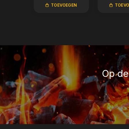
TOEVOEGEN
TOEV
Op de 