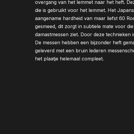
overgang van het lemmet naar het heft. Dez
die is gebruikt voor het lemmet. Het Japan
aangename hardheid van maar liefst 60 Roc
gesmeed, dit zorgt in subtiele mate voor die t
damastmessen ziet. Door deze technieken i
De messen hebben een bijzonder heft gem
geleverd met een bruin lederen messensch
het plaatje helemaal compleet.