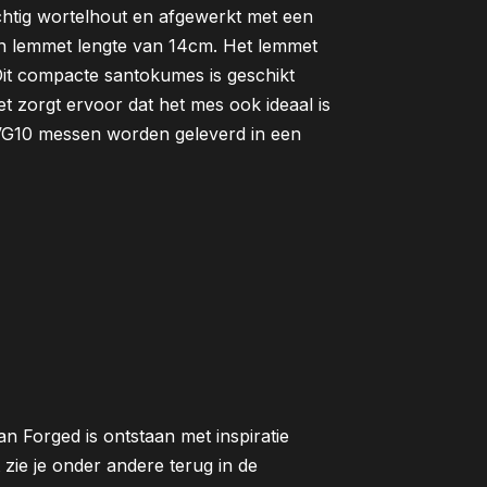
htig wortelhout en afgewerkt met een
en lemmet lengte van 14cm. Het lemmet
Dit compacte santokumes is geschikt
t zorgt ervoor dat het mes ook ideaal is
 VG10 messen worden geleverd in een
n Forged is ontstaan met inspiratie
t zie je onder andere terug in de