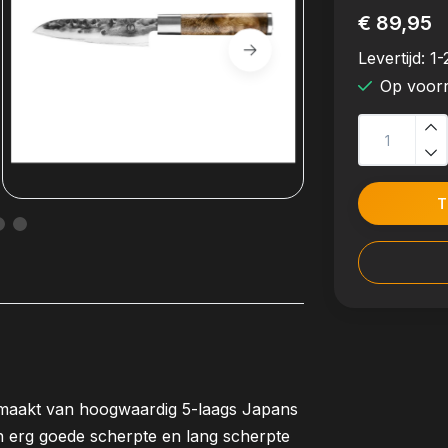
€ 89,95
Levertijd:
1-
Op voor
T
emaakt van hoogwaardig 5-laags Japans
een erg goede scherpte en lang scherpte