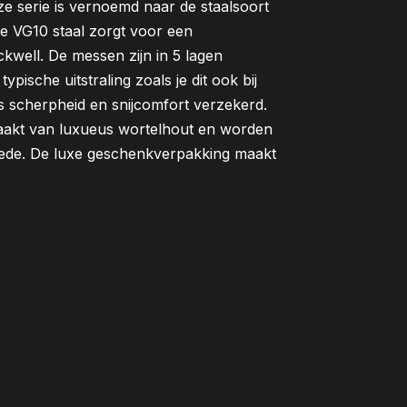
e serie is vernoemd naar de staalsoort
se VG10 staal zorgt voor een
kwell. De messen zijn in 5 lagen
ypische uitstraling zoals je dit ook bij
s scherpheid en snijcomfort verzekerd.
aakt van luxueus wortelhout en worden
ede. De luxe geschenkverpakking maakt