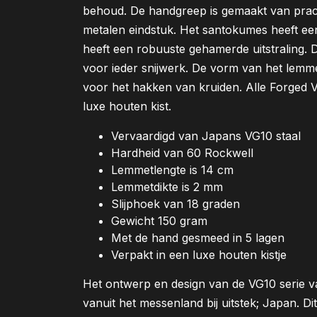
behoud. De handgreep is gemaakt van prac
metalen eindstuk. Het santokumes heeft e
heeft een robuuste gehamerde uitstraling. 
voor ieder snijwerk. De vorm van het lemme
voor het hakken van kruiden. Alle Forged
luxe houten kist.
Vervaardigd van Japans VG10 staal
Hardheid van 60 Rockwell
Lemmetlengte is 14 cm
Lemmetdikte is 2 mm
Slijphoek van 18 graden
Gewicht 150 gram
Met de hand gesmeed in 5 lagen
Verpakt in een luxe houten kistje
Het ontwerp en design van de VG10 serie va
vanuit het messenland bij uitstek; Japan. Di