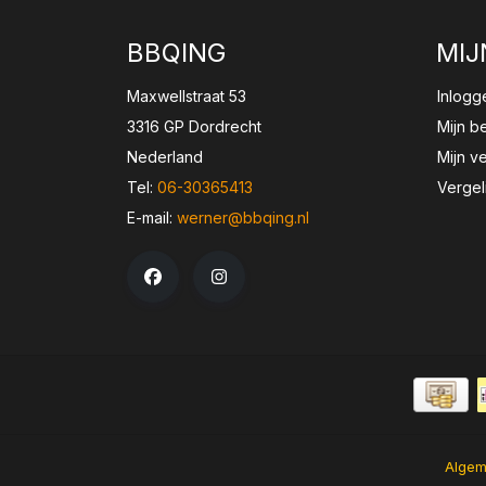
BBQING
MIJ
Maxwellstraat 53
Inlogg
3316 GP Dordrecht
Mijn b
Nederland
Mijn ve
Tel:
06-30365413
Vergel
E-mail:
werner@bbqing.nl
Algem