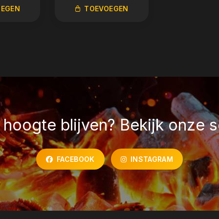
OEGEN
TOEVOEGEN
TOEVO
hoogte blijven? Bekijk onze s
FACEBOOK
INSTAGRAM