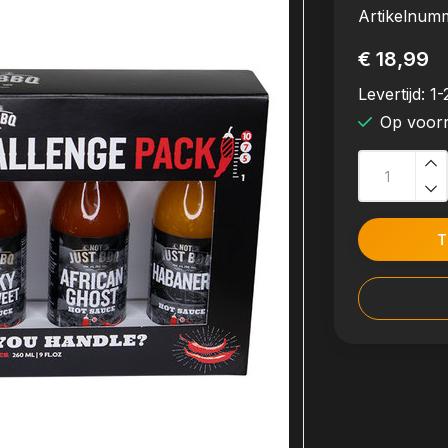
Artikelnum
€ 18,99
Levertijd:
1-
Op voor
T