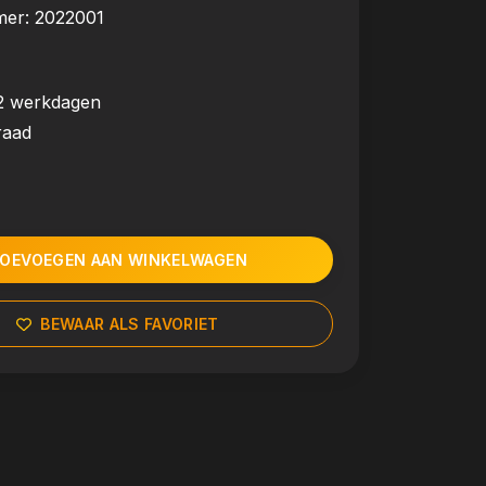
mer:
2022001
2 werkdagen
raad
OEVOEGEN AAN WINKELWAGEN
BEWAAR ALS FAVORIET