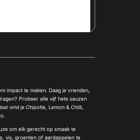
om impact te maken. Daag je vrienden,
erdragen? Probeer alle vijf hete sauzen
set vind je Chipotle, Lemon & Chilli,
o.
uze om elk gerecht op smaak te
p, vis, groenten of aardappelen te