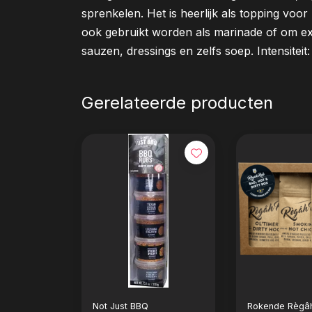
sprenkelen. Het is heerlijk als topping vo
ook gebruikt worden als marinade of om e
sauzen, dressings en zelfs soep. Intensiteit:
Gerelateerde producten
Not Just BBQ
Rokende Règâ