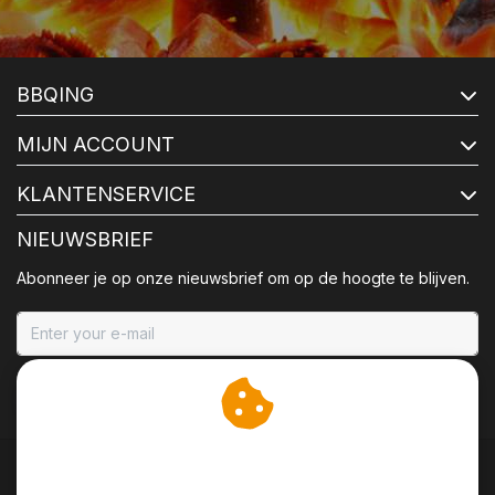
BBQING
MIJN ACCOUNT
KLANTENSERVICE
NIEUWSBRIEF
Abonneer je op onze nieuwsbrief om op de hoogte te blijven.
ABONNEER
Wij slaan cookies op om
onze website te verbeteren.