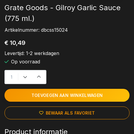
Grate Goods - Gilroy Garlic Sauce
(775 ml.)
Artikelnummer:
dbcss15024
€ 10,49
Levertijd:
1-2 werkdagen
Op voorraad
TOEVOEGEN AAN WINKELWAGEN
BEWAAR ALS FAVORIET
Product informatie