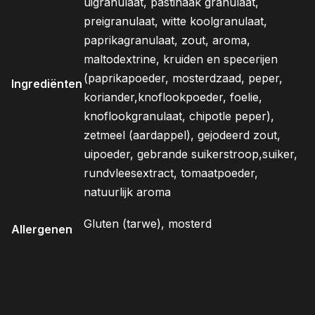
uigranulaat, pastinaak granulaat,
preigranulaat, witte koolgranulaat,
paprikagranulaat, zout, aroma,
maltodextrine, kruiden en specerijen
(paprikapoeder, mosterdzaad, peper,
Ingrediënten
koriander,knoflookpoeder, foelie,
knoflookgranulaat, chipotle peper),
zetmeel (aardappel), gejodeerd zout,
uipoeder, gebrande suikerstroop,suiker,
rundvleesextract, tomaatpoeder,
natuurlijk aroma
Gluten (tarwe), mosterd
Allergenen