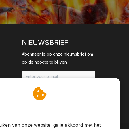
E
NIEUWSBRIEF
Abonneer je op onze nieuwsbrief om
op de hoogte te blijven.
ABONNEER
an cookies op om onze
te verbeteren.
iken van onze website, ga je akkoord met het