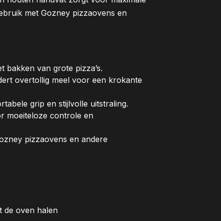
gebruik met Gozney pizzaovens en
t bakken van grote pizza’s.
ert overtollig meel voor een krokante
ele grip en stijlvolle uitstraling.
r moeiteloze controle en
 Gozney pizzaovens en andere
it de oven halen