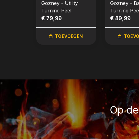
Gozney - Utility
Gozney - B
Turning Peel
Turning Pee
€ 79,99
€ 89,99
TOEVOEGEN
TOEV
Op de 