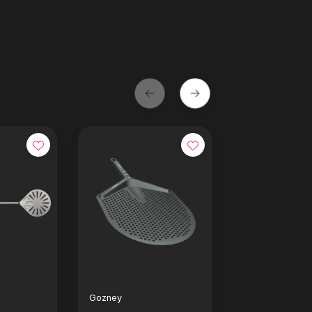
Gozney
Gozney