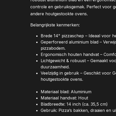
controle en gebruiksgemak. Perfect voor 
andere houtgestookte ovens.
Belangrijkste kenmerken:
Brede 14" pizzaschep – Ideaal voor he
Geperforeerd aluminium blad – Verwijd
pizzabodem.
Ergonomisch houten handvat – Comfortab
Lichtgewicht & robuust – Gemaakt voo
duurzaamheid.
Veelzijdig in gebruik – Geschikt voor
houtgestookte ovens.
Materiaal blad: Aluminium
Materiaal handvat: Hout
Bladbreedte: 14 inch (ca. 35,5 cm)
Gebruik: Pizza’s bakken, draaien en u