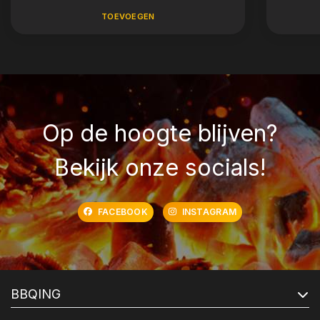
TOEVOEGEN
Op de hoogte blijven?
Bekijk onze socials!
FACEBOOK
INSTAGRAM
BBQING