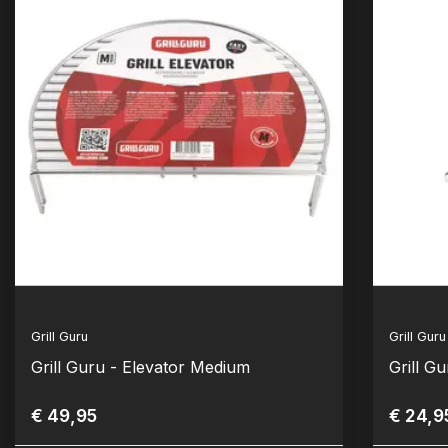
Grill Guru
Grill Guru
Grill Guru - Elevator Medium
Grill Gu
€ 49,95
€ 24,9