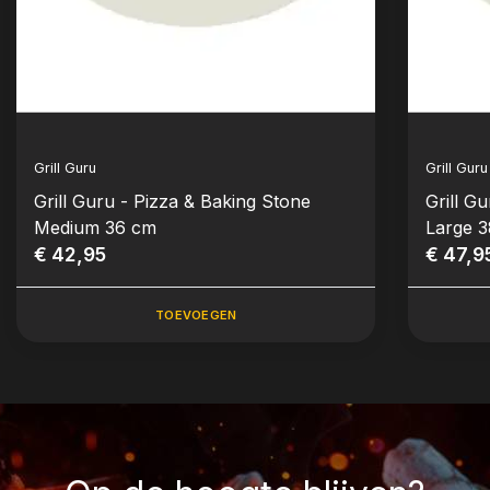
Grill Guru
Grill Guru
Grill Guru - Pizza & Baking Stone
Grill G
Medium 36 cm
Large 
€ 42,95
€ 47,9
TOEVOEGEN