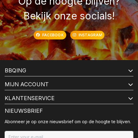
Op de hoogte blijven?
Bekijk onze socials!
FACEBOOK
INSTAGRAM
BBQING
MIJN ACCOUNT
KLANTENSERVICE
NIEUWSBRIEF
Abonneer je op onze nieuwsbrief om op de hoogte te blijven.