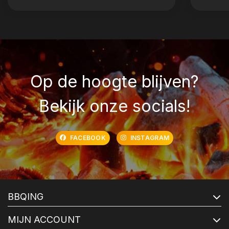
Op de hoogte blijven?
Bekijk onze socials!
FACEBOOK
INSTAGRAM
BBQING
MIJN ACCOUNT