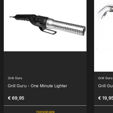
Grill Guru
Grill Guru
Grill Guru - One Minute Lighter
Grill Gu
€ 69,95
€ 19,9
TOEVOEGEN