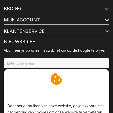
BBQING
MIJN ACCOUNT
KLANTENSERVICE
NIEUWSBRIEF
Abonneer je op onze nieuwsbrief om op de hoogte te blijven.
ABONNEER
Wij slaan cookies op om
onze website te verbeteren.
Door het gebruiken van onze website, ga je akkoord met
het gebruik van cookies om onze website te verbeteren.