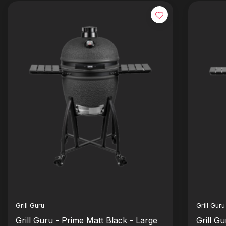
Grill Guru
Grill Guru
Grill Guru - Prime Matt Black - Large
Grill G