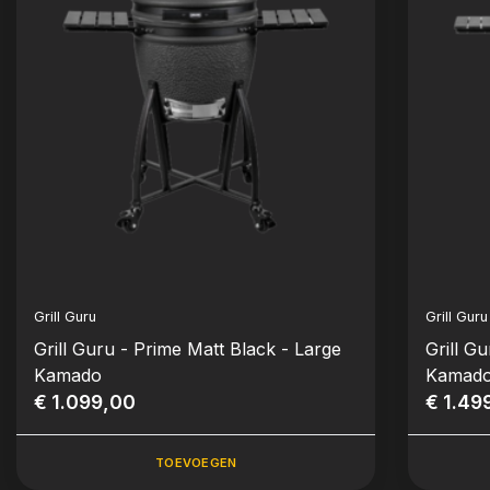
Grill Guru
Grill Guru
Grill Guru - Prime Matt Black - Large
Grill G
Kamado
Kamad
€ 1.099,00
€ 1.49
TOEVOEGEN