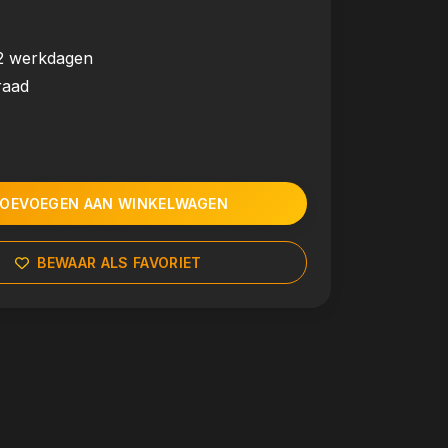
2 werkdagen
raad
OEVOEGEN AAN WINKELWAGEN
BEWAAR ALS FAVORIET