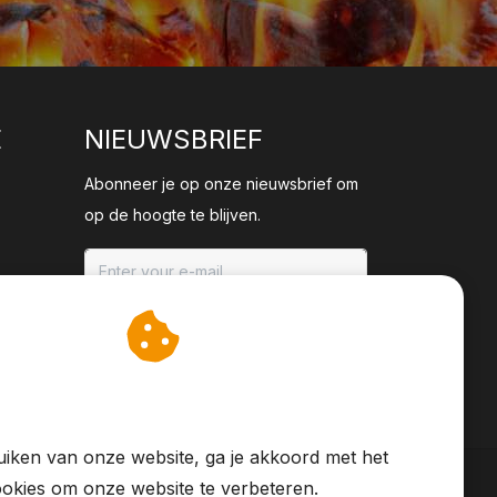
E
NIEUWSBRIEF
Abonneer je op onze nieuwsbrief om
op de hoogte te blijven.
ABONNEER
an cookies op om onze
te verbeteren.
iken van onze website, ga je akkoord met het
okies om onze website te verbeteren.