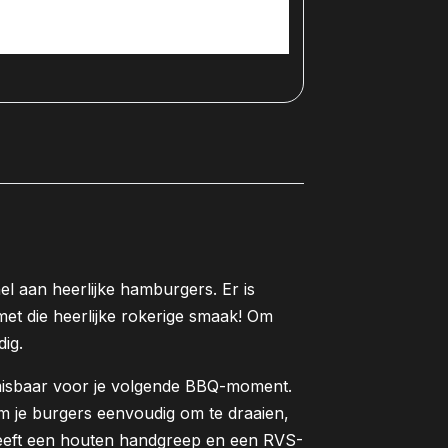
el aan heerlijke hamburgers. Er is
 met die heerlijke rokerige smaak! Om
ig.
misbaar voor je volgende BBQ-moment.
m je burgers eenvoudig om te draaien,
 heeft een houten handgreep en een RVS-