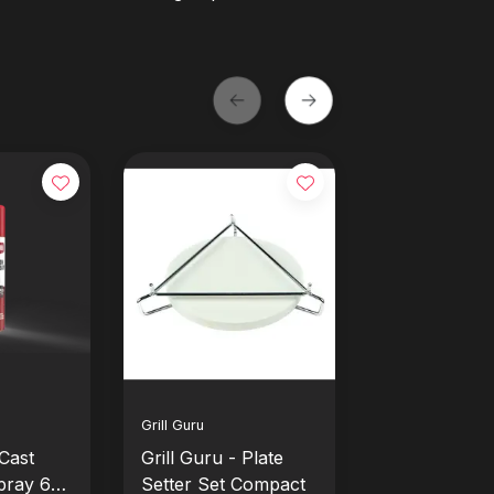
Grill Guru
Grill Guru
 Cast
Grill Guru - Plate
Grill Guru - 
pray 600
Setter Set Compact
Setter Medi