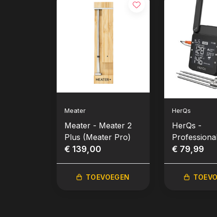
Meater
HerQs
Meater - Meater 2
HerQs -
Plus (Meater Pro)
Professiona
€ 139,00
€ 79,99
TOEVOEGEN
TOEV