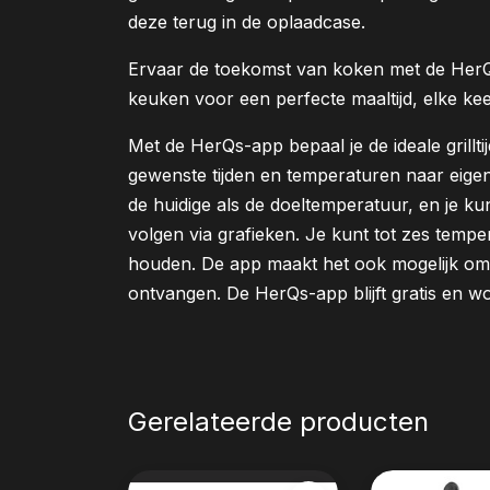
deze terug in de
oplaadcase.
Ervaar de toekomst van koken met de
Her
keuken voor een perfecte maaltijd, elke ke
Met de
HerQs
-app bepaal je de ideale grill
gewenste tijden en temperaturen naar eigen 
de huidige als de doeltemperatuur, en je k
volgen via grafieken. Je kunt tot zes tempe
houden. De app maakt het ook mogelijk om te
ontvangen. De
HerQs
-app blijft gratis en 
Gerelateerde producten