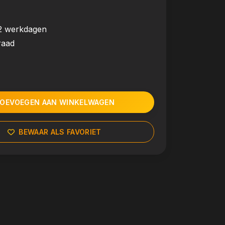
2 werkdagen
raad
OEVOEGEN AAN WINKELWAGEN
BEWAAR ALS FAVORIET