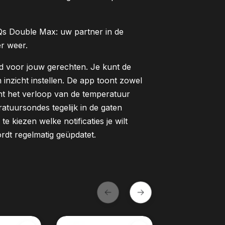
Qs
Double
Max
: uw partner in de
er weer.
tijd voor jouw gerechten. Je kunt de
inzicht instellen. De app toont zowel
unt het verloop van de temperatuur
ratuursondes tegelijk in de gaten
 kiezen welke notificaties je wilt
wordt regelmatig geüpdatet.