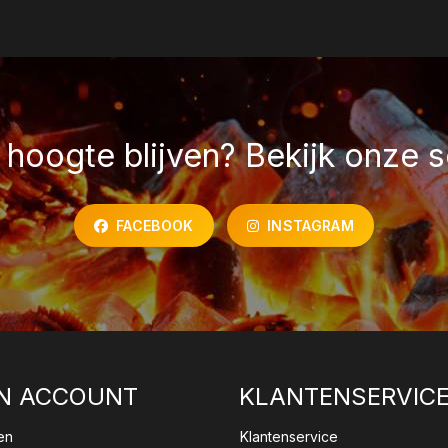
hoogte blijven? Bekijk onze s
FACEBOOK
INSTAGRAM
N ACCOUNT
KLANTENSERVIC
en
Klantenservice