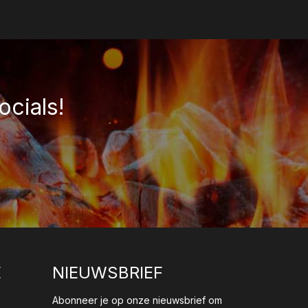
ocials!
E
NIEUWSBRIEF
Abonneer je op onze nieuwsbrief om