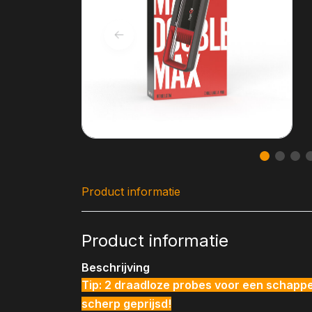
Product informatie
Product informatie
Beschrijving
Tip: 2 draadloze probes voor een schappeli
scherp geprijsd!