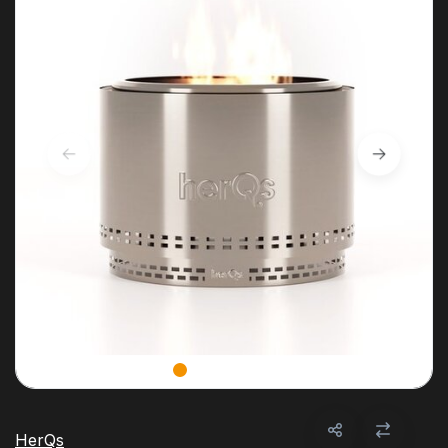
HerQs