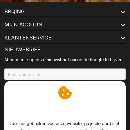
BBQING
MIJN ACCOUNT
KLANTENSERVICE
NIEUWSBRIEF
Abonneer je op onze nieuwsbrief om op de hoogte te blijven.
ABONNEER
Wij slaan cookies op om
onze website te verbeteren.
Door het gebruiken van onze website, ga je akkoord met