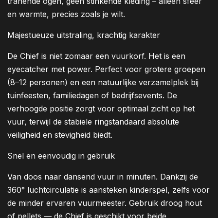
tranende ogen, geen stinkende kleding – alleen sfeer
en warmte, precies zoals je wilt.
Majestueuze uitstraling, krachtig karakter
De Chief is niet zomaar een vuurkorf. Het is een
eyecatcher met power. Perfect voor grotere groepen
(8–12 personen) en een natuurlijke verzamelplek bij
tuinfeesten, familiedagen of bedrijfsevents. De
verhoogde positie zorgt voor optimaal zicht op het
vuur, terwijl de stabiele ringstandaard absolute
veiligheid en stevigheid biedt.
Snel en eenvoudig in gebruik
Van doos naar dansend vuur in minuten. Dankzij de
360° luchtcirculatie is aansteken kinderspel, zelfs voor
de minder ervaren vuurmeester. Gebruik droog hout
of pellets — de Chief is geschikt voor beide