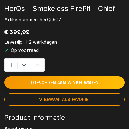
HerQs - Smokeless FirePit - Chief
Artikelnummer:
herQs907
€ 399,99
Levertijd:
1-2 werkdagen
Op voorraad
TOEVOEGEN AAN WINKELWAGEN
BEWAAR ALS FAVORIET
Product informatie
Beschrijving