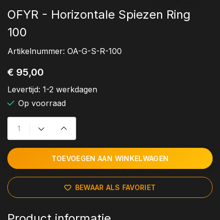
OFYR - Horizontale Spiezen Ring
100
Artikelnummer:
OA-G-S-R-100
€ 95,00
Levertijd:
1-2 werkdagen
Op voorraad
TOEVOEGEN AAN WINKELWAGEN
BEWAAR ALS FAVORIET
Product informatie