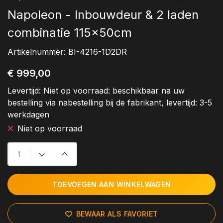
Napoleon - Inbouwdeur & 2 laden
combinatie 115x50cm
Artikelnummer:
BI-4216-1D2DR
€ 999,00
Levertijd:
Niet op voorraad: beschikbaar na uw
bestelling via nabestelling bij de fabrikant, levertijd: 3-5
werkdagen
Niet op voorraad
TOEVOEGEN AAN WINKELWAGEN
BEWAAR ALS FAVORIET