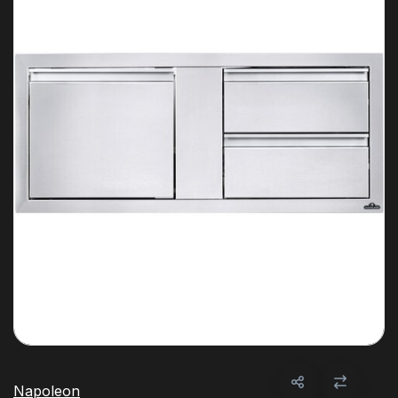
Napoleon