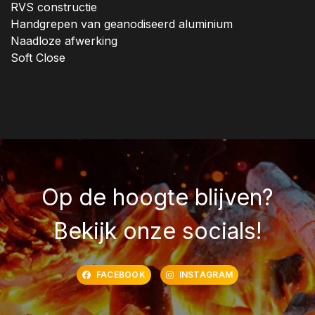
RVS constructie
Handgrepen van geanodiseerd aluminium
Naadloze afwerking
Soft Close
Op de hoogte blijven?
Bekijk onze socials!
FACEBOOK
INSTAGRAM