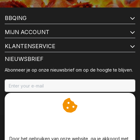
BBQING
MIJN ACCOUNT
KLANTENSERVICE
NIEUWSBRIEF
Abonneer je op onze nieuwsbrief om op de hoogte te blijven.
ABONNEER
Wij slaan cookies op om
onze website te verbeteren.
Door het gebruiken van onze website, ga je akkoord met