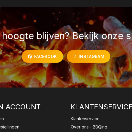
hoogte blijven? Bekijk onze s
FACEBOOK
INSTAGRAM
N ACCOUNT
KLANTENSERVIC
en
Klantenservice
estellingen
Over ons - BBQing