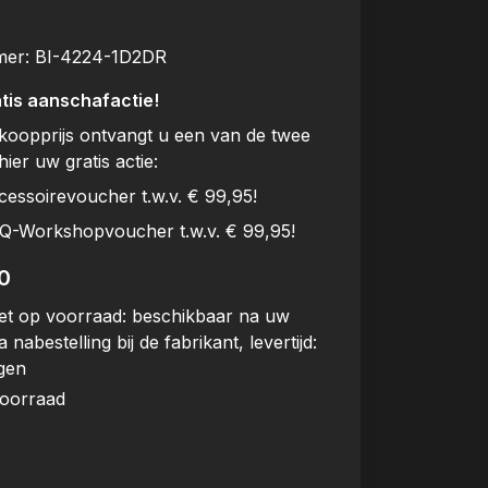
mer:
BI-4224-1D2DR
tis aanschafactie!
rkoopprijs ontvangt u een van de twee
hier uw gratis actie:
cessoirevoucher t.w.v. € 99,95!
BQ-Workshopvoucher t.w.v. € 99,95!
0
et op voorraad: beschikbaar na uw
a nabestelling bij de fabrikant, levertijd:
gen
voorraad