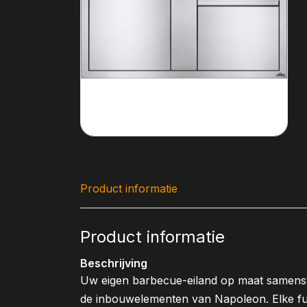
Product informatie
Product informatie
Beschrijving
Uw eigen barbecue-eiland op maat samenst
de inbouwelementen van Napoleon. Elke fu