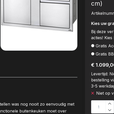
cm)
Artikelnum
Kies uw gra
Bij deze ve
acties! Kies 
Gratis Ac
Gratis B
€ 1.099,0
Levertijd:
Ni
bestelling vi
3-5 werkda
Niet op 
ellen was nog nooit zo eenvoudig met
nctionele buitenkeuken moet over