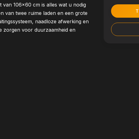
t van 106x60 cm is alles wat u nodig
T
en van twee ruime laden en een grote
uitingssysteem, naadloze afwerking en
e zorgen voor duurzaamheid en