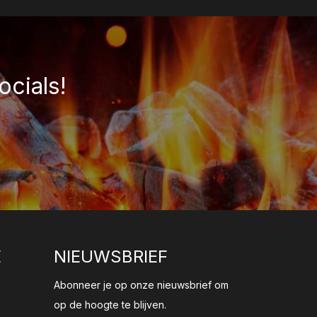
ocials!
E
NIEUWSBRIEF
Abonneer je op onze nieuwsbrief om
op de hoogte te blijven.