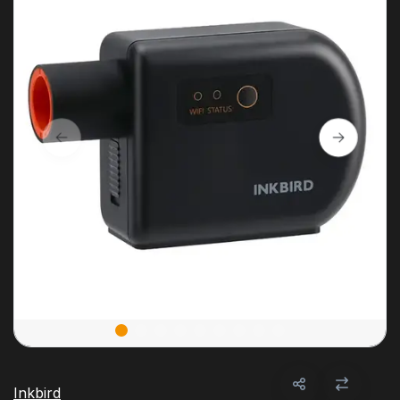
Inkbird