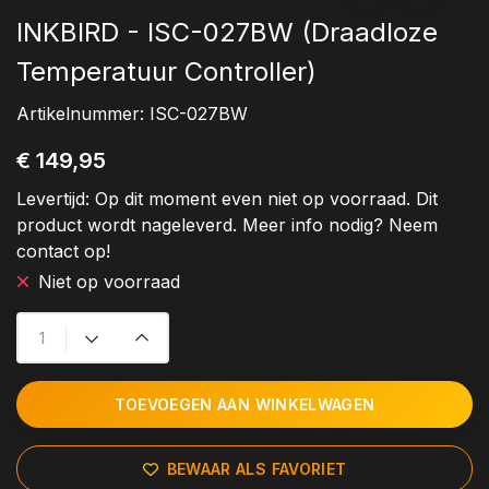
INKBIRD - ISC-027BW (Draadloze
Temperatuur Controller)
Artikelnummer:
ISC-027BW
€ 149,95
Levertijd:
Op dit moment even niet op voorraad. Dit
product wordt nageleverd. Meer info nodig? Neem
contact op!
Niet op voorraad
TOEVOEGEN AAN WINKELWAGEN
BEWAAR ALS FAVORIET