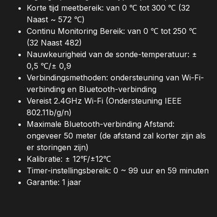
Korte tijd meetbereik: van 0 ℃ tot 300 ℃ (32
Naast ~ 572 ℃)
Continu Monitoring Bereik: van 0 ℃ tot 250 ℃
(32 Naast 482)
Nauwkeurigheid van de sonde-temperatuur: ±
0,5 ℃/± 0,9
Verbindingsmethoden: ondersteuning van Wi-Fi-
verbinding en Bluetooth-verbinding
Vereist 2.4GHz Wi-Fi (Ondersteuning IEEE
802.11b/g/n)
Maximale Bluetooth-verbinding Afstand:
ongeveer 50 meter (de afstand zal korter zijn als
er storingen zijn)
Kalibratie: ± 12
℉/±12℃
Timer-instellingsbereik: 0 ~ 99 uur en 59 minuten
Garantie: 1 jaar