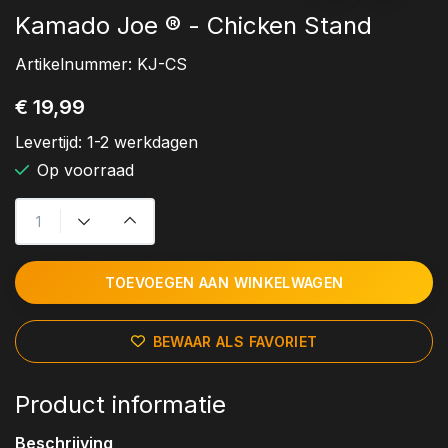
Kamado Joe ® - Chicken Stand
Artikelnummer:
KJ-CS
€ 19,99
Levertijd:
1-2 werkdagen
Op voorraad
TOEVOEGEN AAN WINKELWAGEN
BEWAAR ALS FAVORIET
Product informatie
Beschrijving