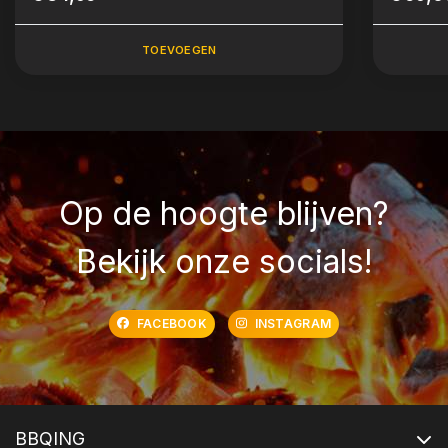
TOEVOEGEN
Op de hoogte blijven?
Bekijk onze socials!
FACEBOOK
INSTAGRAM
BBQING