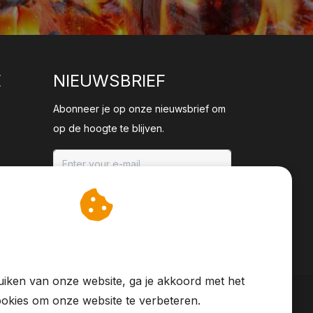
E
NIEUWSBRIEF
Abonneer je op onze nieuwsbrief om
op de hoogte te blijven.
ABONNEER
an cookies op om onze
te verbeteren.
iken van onze website, ga je akkoord met het
okies om onze website te verbeteren.