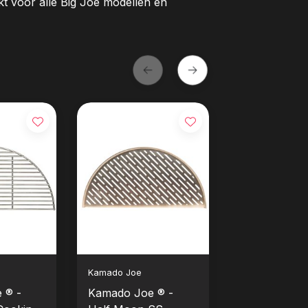
t voor alle Big Joe modellen en
Kamado Joe
Kamado Joe
 ® -
Kamado Joe ® -
Kamado Joe 