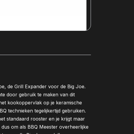
e, de Grill Expander voor de Big Joe.
te door gebruik te maken van dit
e het kookoppervlak op je keramische
Q technieken tegelijkertijd gebruiken.
t standaard rooster en je krijgt maar
e dus om als BBQ Meester overheerlijke