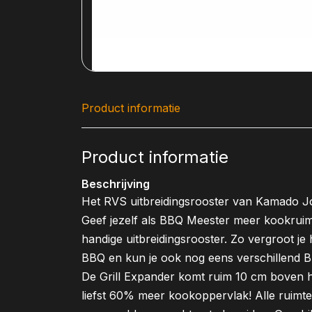
Product informatie
Product informatie
Beschrijving
Het RVS uitbreidingsrooster van Kamado Jo
Geef jezelf als BBQ Meester meer kookruim
handige uitbreidingsrooster. Zo vergroot j
BBQ en kun je ook nog eens verschillend BB
De Grill Expander komt ruim 10 cm boven he
liefst 60% meer kookoppervlak! Alle ruimt