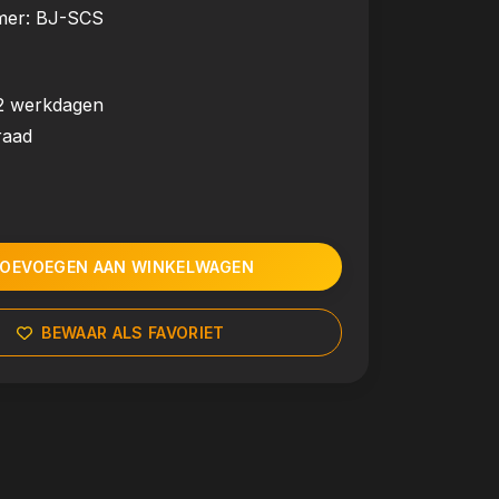
mer:
BJ-SCS
2 werkdagen
raad
OEVOEGEN AAN WINKELWAGEN
BEWAAR ALS FAVORIET