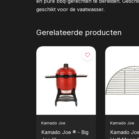
en pure bbq-gerechten te bereiden. Geschik
geschikt voor de vaatwasser.
Gerelateerde producten
Kamado Joe
Kamado Joe
Kamado Joe ® - Big
Kamado Joe