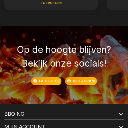
TOEVOEGEN
Op de hoogte blijven?
Bekijk onze socials!
FACEBOOK
INSTAGRAM
BBQING
MIJN ACCOUNT