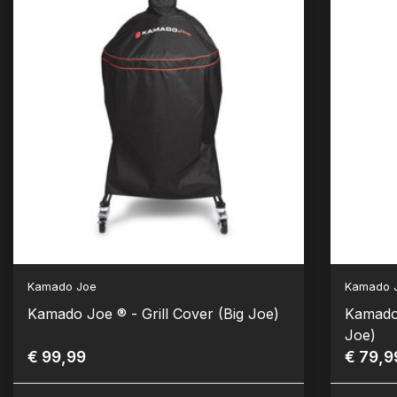
Kamado Joe
Kamado 
Kamado Joe ® - Grill Cover (Big Joe)
Kamado 
Joe)
€ 99,99
€ 79,9