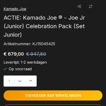
Kamado Joe
ACTIE: Kamado Joe ® - Joe Jr
(Junior) Celebration Pack (Set
Junior)
Artikelnummer:
KJ15045425
€ 679,00
€ 947,80
Levertijd:
1-2 werkdagen
Op voorraad
TOEVOEGEN AAN WINKELWAGEN