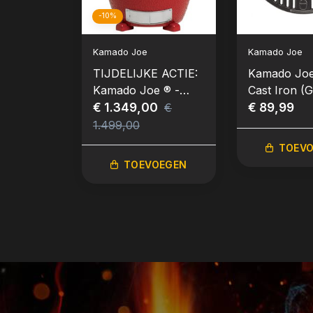
-10%
Kamado Joe
Kamado Joe
TIJDELIJKE ACTIE:
Kamado Joe
Kamado Joe ® -
Cast Iron (Gi
Classic II - Inbouw
€ 1.349,00
Cooking Gra
€ 89,99
€
Junior)
1.499,00
TOEV
TOEVOEGEN