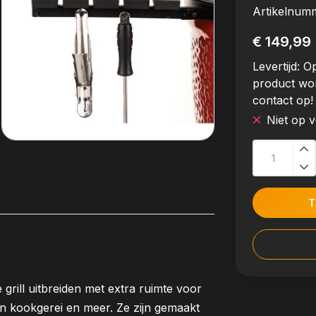
Artikelnum
€ 149,99
Levertijd:
Op
product wo
contact op!
Niet op 
T
rill uitbreiden met extra ruimte voor
n kookgerei en meer. Ze zijn gemaakt