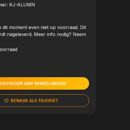
mer:
KJ-ALUMN
 dit moment even niet op voorraad. Dit
rdt nageleverd. Meer info nodig? Neem
voorraad
OEVOEGEN AAN WINKELWAGEN
BEWAAR ALS FAVORIET