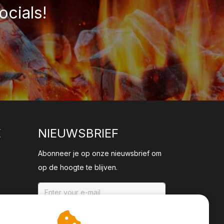
ocials!
E
NIEUWSBRIEF
Abonneer je op onze nieuwsbrief om
op de hoogte te blijven.
ABONNEER