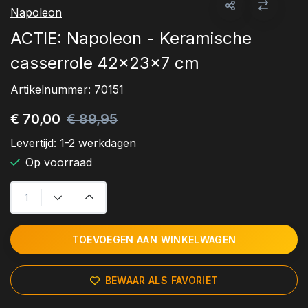
Napoleon
ACTIE: Napoleon - Keramische
casserrole 42x23x7 cm
Artikelnummer:
70151
€ 70,00
€ 89,95
Levertijd:
1-2 werkdagen
Op voorraad
TOEVOEGEN AAN WINKELWAGEN
BEWAAR ALS FAVORIET