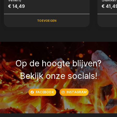
€ 14,49
€ 41,4
TOEVOEGEN
Op de hoogte blijven?
Bekijk onze socials!
FACEBOOK
INSTAGRAM