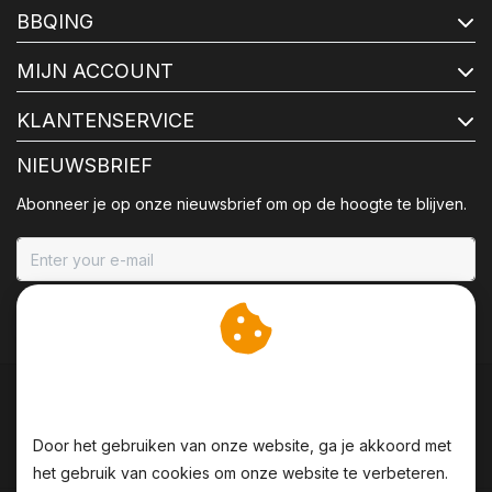
BBQING
MIJN ACCOUNT
KLANTENSERVICE
NIEUWSBRIEF
Abonneer je op onze nieuwsbrief om op de hoogte te blijven.
ABONNEER
Wij slaan cookies op om
onze website te verbeteren.
Door het gebruiken van onze website, ga je akkoord met
het gebruik van cookies om onze website te verbeteren.