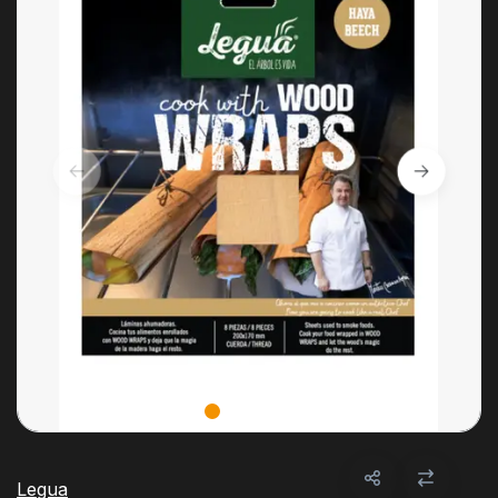
Legua