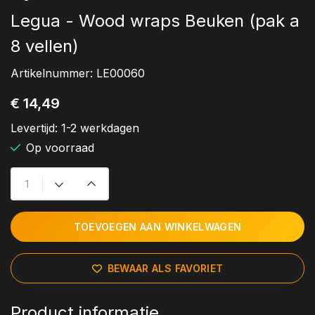
Legua - Wood wraps Beuken (pak a
8 vellen)
Artikelnummer:
LE00060
€ 14,49
Levertijd:
1-2 werkdagen
Op voorraad
TOEVOEGEN AAN WINKELWAGEN
BEWAAR ALS FAVORIET
Product informatie