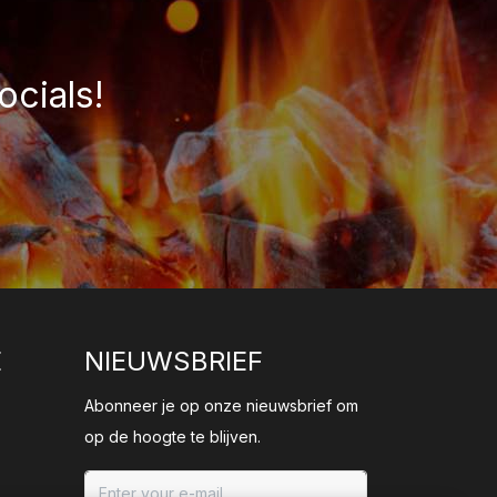
ocials!
E
NIEUWSBRIEF
Abonneer je op onze nieuwsbrief om
op de hoogte te blijven.