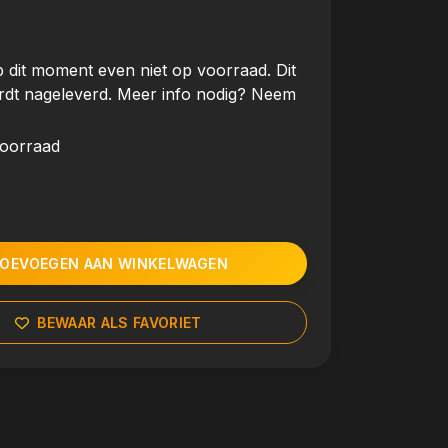
 dit moment even niet op voorraad. Dit
rdt nageleverd. Meer info nodig? Neem
voorraad
OEVOEGEN AAN WINKELWAGEN
BEWAAR ALS FAVORIET