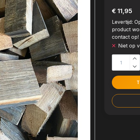
€ 11,95
Levertijd:
Op
product wo
contact op!
Niet op 
T