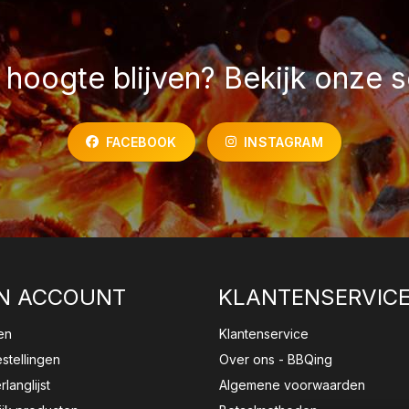
hoogte blijven? Bekijk onze s
FACEBOOK
INSTAGRAM
N ACCOUNT
KLANTENSERVIC
en
Klantenservice
estellingen
Over ons - BBQing
rlanglijst
Algemene voorwaarden