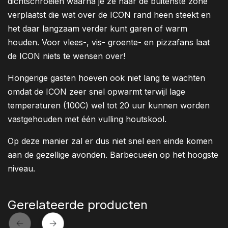
dichtschroeien waarna je ze naar de buitenste zone
verplaatst die wat over de ICON rand heen steekt en
het daar langzaam verder kunt garen of warm
houden. Voor vlees-, vis- groente- en pizzafans laat
de ICON niets te wensen over!
Hongerige gasten hoeven ook niet lang te wachten
omdat de ICON zeer snel opwarmt terwijl lage
temperaturen (100C) wel tot 20 uur kunnen worden
vastgehouden met één vulling houtskool.
Op deze manier zal er dus niet snel een einde komen
aan de gezellige avonden. Barbecueën op het hoogste
niveau.
Gerelateerde producten