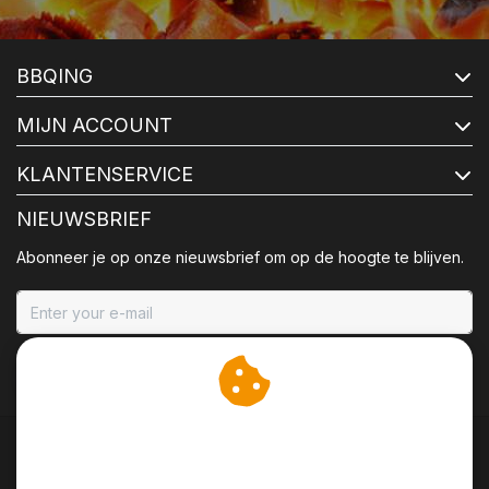
BBQING
MIJN ACCOUNT
KLANTENSERVICE
NIEUWSBRIEF
Abonneer je op onze nieuwsbrief om op de hoogte te blijven.
ABONNEER
Wij slaan cookies op om
onze website te verbeteren.