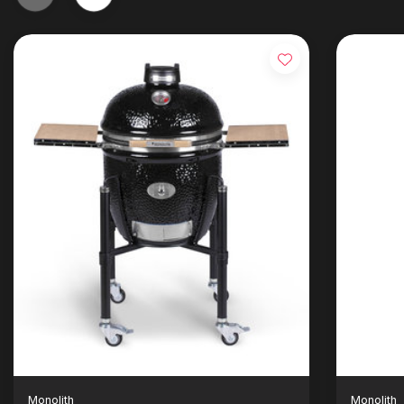
Monolith
Monolith