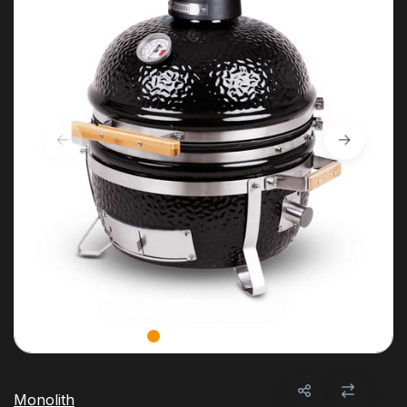
Monolith