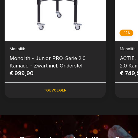
-12%
Monolith
Monolith
Monolith - Junior PRO-Serie 2.0
ACTIE: 
Kamado - Zwart incl. Onderstel
2.0 Kam
€ 999,90
€ 749,
TOEVOEGEN