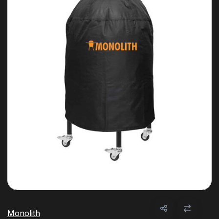
Monolith