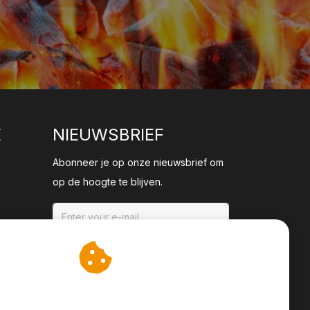
E
NIEUWSBRIEF
Abonneer je op onze nieuwsbrief om
op de hoogte te blijven.
ABONNEER
an cookies op om onze
te verbeteren.