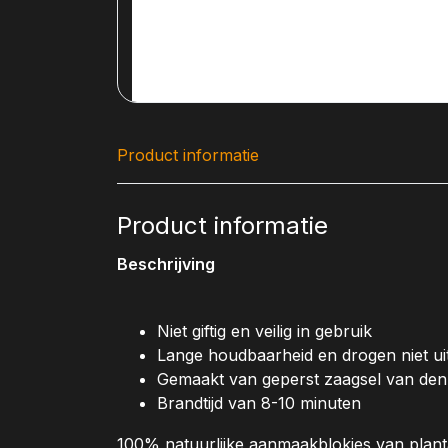
Product informatie
Product informatie
Beschrijving
Niet giftig en veilig in gebruik
Lange houdbaarheid en drogen niet ui
Gemaakt van geperst zaagsel van denn
Brandtijd van 8-10 minuten
100% natuurlijke aanmaakblokjes van planta