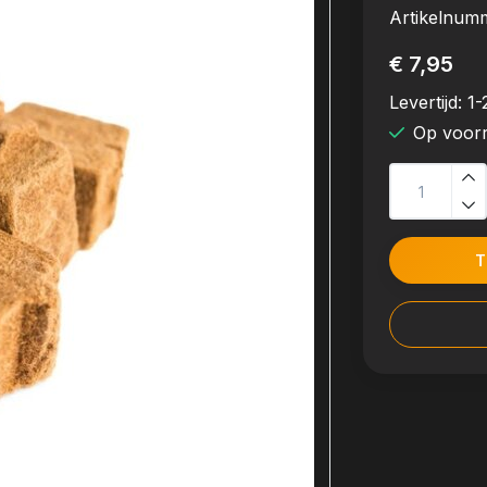
Artikelnum
€ 7,95
Levertijd:
1-
Op voor
T