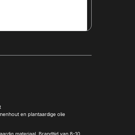
t
enhout en plantaardige olie
ardig materiaal. Brandtijd van 8-10