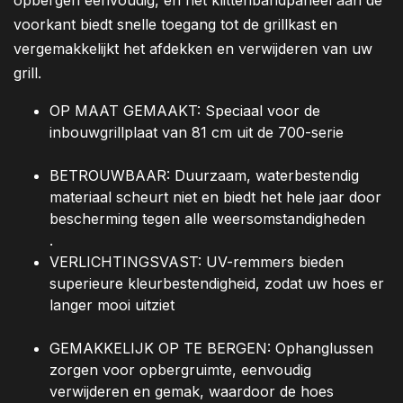
opbergen eenvoudig, en het klittenbandpaneel aan de
voorkant biedt snelle toegang tot de grillkast en
vergemakkelijkt het afdekken en verwijderen van uw
grill.
OP MAAT GEMAAKT: Speciaal voor de
inbouwgrillplaat van 81 cm uit de 700-serie
BETROUWBAAR: Duurzaam, waterbestendig
materiaal scheurt niet en biedt het hele jaar door
bescherming tegen alle weersomstandigheden
.
VERLICHTINGSVAST: UV-remmers bieden
superieure kleurbestendigheid, zodat uw hoes er
langer mooi uitziet
GEMAKKELIJK OP TE BERGEN: Ophanglussen
zorgen voor opbergruimte, eenvoudig
verwijderen en gemak, waardoor de hoes