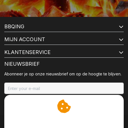
BBQING
MIJN ACCOUNT
KLANTENSERVICE
NIEUWSBRIEF
Abonneer je op onze nieuwsbrief om op de hoogte te blijven.
ABONNEER
Wij slaan cookies op om
onze website te verbeteren.