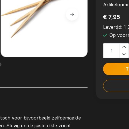
Artikelnum
€ 7,95
Levertijd:
1-
Op voor
T
tisch voor bijvoorbeeld zelfgemaakte
. Stevig en de juiste dikte zodat