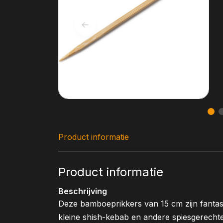
Product informatie
Product informatie
Beschrijving
Deze bamboeprikkers van 15 cm zijn fantas
kleine shish-kebab en andere spiesgerechten