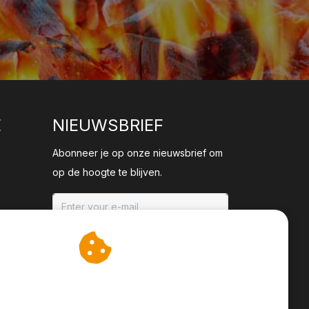
E
NIEUWSBRIEF
Abonneer je op onze nieuwsbrief om
op de hoogte te blijven.
ABONNEER
an cookies op om onze
te verbeteren.