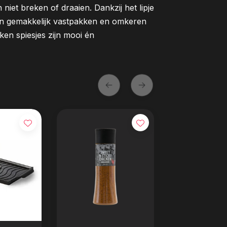
 niet breken of draaien. Dankzij het lipje
en gemakkelijk vastpakken en omkeren
iken spiesjes zijn mooi én