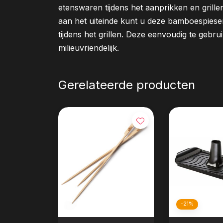
etenswaren tijdens het aanprikken en grillen
aan het uiteinde kunt u deze bamboespies
tijdens het grillen. Deze eenvoudig te gebru
milieuvriendelijk.
Gerelateerde producten
-21%