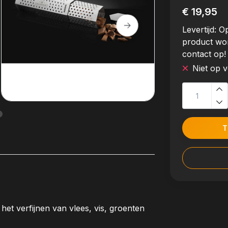
€ 19,95
Levertijd:
Op
product wo
contact op!
Niet op 
T
et verfijnen van vlees, vis, groenten