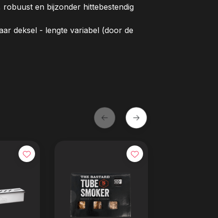
 robuust en bijzonder hittebestendig
ar deksel - lengte variabel (door de