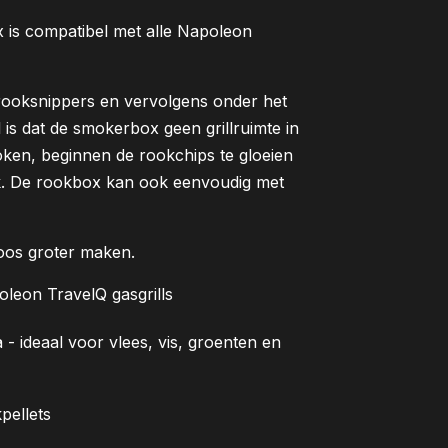
 is compatibel met alle Napoleon
rooksnippers en vervolgens onder het
l is dat de smokerbox geen grillruimte in
oken, beginnen de rookchips te gloeien
ok. De rookbox kan ook eenvoudig met
oos groter maken.
eon TravelQ gasgrills
 - ideaal voor vlees, vis, groenten en
pellets