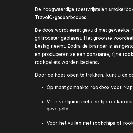
De hoogwaardige roestvrijstalen smokerbox
TravelQ-gasbarbecues.
De doos wordt eerst gevuld met geweekte 
grillrooster geplaatst. Het grootste voordee
beslag neemt. Zodra de brander is aangest
en produceren ze een constante, fijne ro
rookpellets worden bediend.
Door de hoes open te trekken, kunt u de d
Op maat gemaakte rookbox voor Napol
Voor verfijning met een fijn rookaroma
gevogelte
Voor het vullen met rookchips of rook