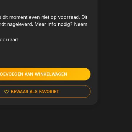
 dit moment even niet op voorraad. Dit
rdt nageleverd. Meer info nodig? Neem
voorraad
OEVOEGEN AAN WINKELWAGEN
BEWAAR ALS FAVORIET