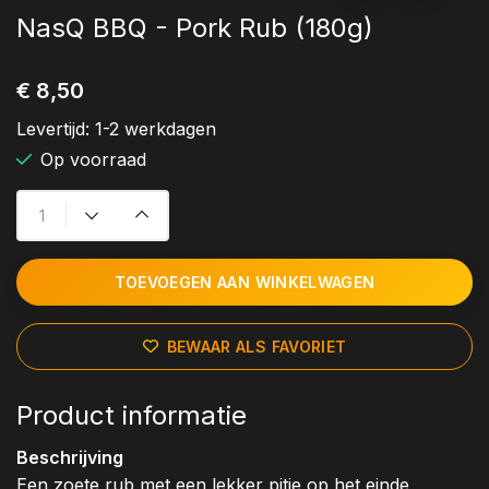
NasQ BBQ - Pork Rub (180g)
€ 8,50
Levertijd:
1-2 werkdagen
Op voorraad
TOEVOEGEN AAN WINKELWAGEN
BEWAAR ALS FAVORIET
Product informatie
Beschrijving
Een zoete rub met een lekker pitje op het einde,