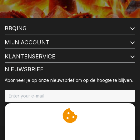
BBQING
MIJN ACCOUNT
KLANTENSERVICE
NIEUWSBRIEF
Abonneer je op onze nieuwsbrief om op de hoogte te blijven.
ABONNEER
Wij slaan cookies op om
onze website te verbeteren.