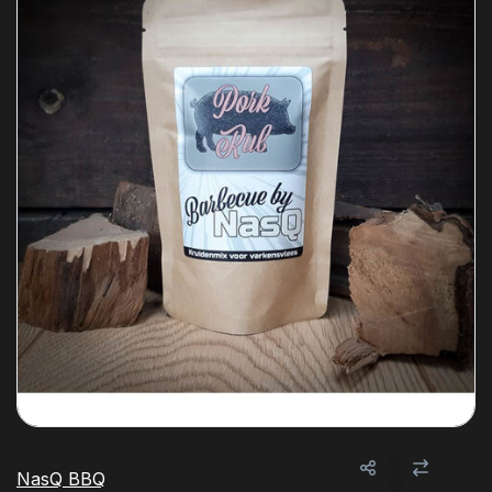
NasQ BBQ