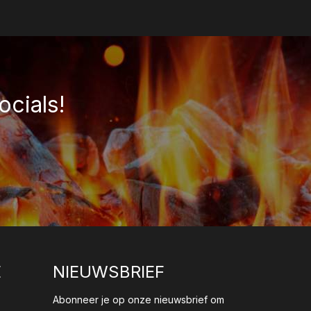
ocials!
E
NIEUWSBRIEF
Abonneer je op onze nieuwsbrief om