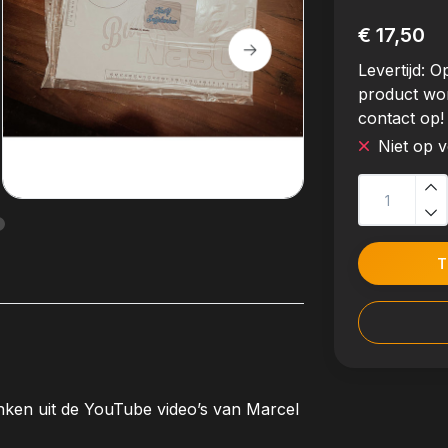
€ 17,50
Levertijd:
Op
product wo
contact op!
Niet op 
T
nken uit de YouTube video’s van Marcel