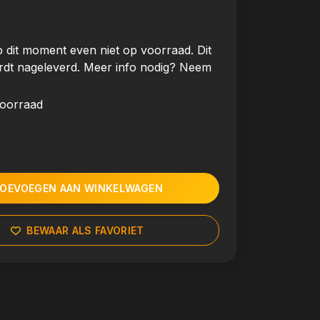
 dit moment even niet op voorraad. Dit
rdt nageleverd. Meer info nodig? Neem
voorraad
OEVOEGEN AAN WINKELWAGEN
BEWAAR ALS FAVORIET