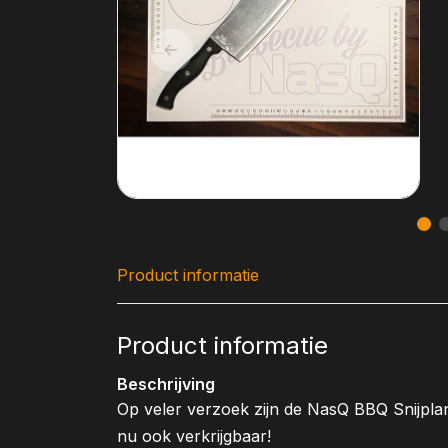
Product informatie
Product informatie
Beschrijving
Op veler verzoek zijn de NasQ BBQ Snijpla
nu ook verkrijgbaar!