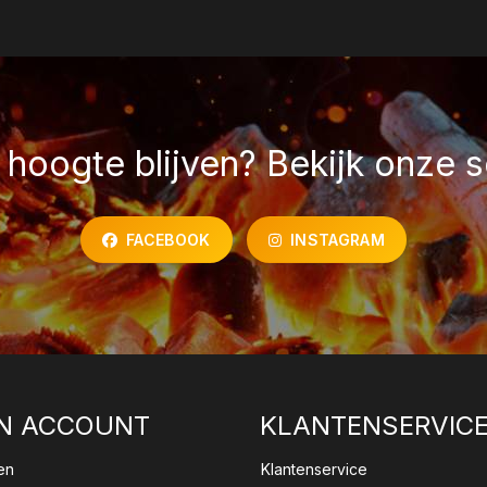
hoogte blijven? Bekijk onze s
FACEBOOK
INSTAGRAM
N ACCOUNT
KLANTENSERVIC
en
Klantenservice