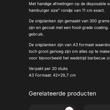
Met handige afmetingen op de disposable s
hamburger size” rondje van 11 cm exact.
De snijplanken zijn gemaakt van 300 grams
zijn en gecoat met een food-grade coating. D
gebruik.
De snijplanken zijn van A3 formaat waardoo
toch groot genoeg zijn om alles op te make
voor bijvoorbeeld het wedstrijd barbecue cir
Verpakt per 20 stuks
A3 Formaat: 42×29,7 cm
Gerelateerde producten