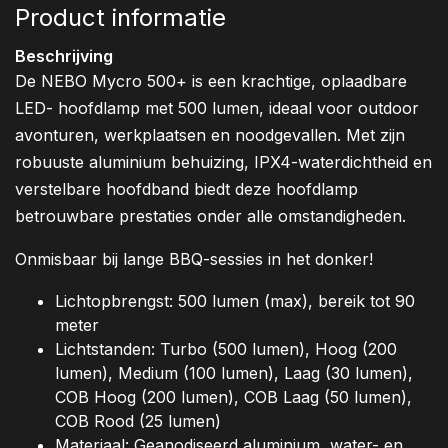
Product informatie
Beschrijving
De NEBO Mycro 500+ is een krachtige, oplaadbare
LED- hoofdlamp met 500 lumen, ideaal voor outdoor
avonturen, werkplaatsen en noodgevallen. Met zijn
robuuste aluminium behuizing, IPX4-waterdichtheid en
verstelbare hoofdband biedt deze hoofdlamp
betrouwbare prestaties onder alle omstandigheden.
Onmisbaar bij lange BBQ-sessies in het donker!
Lichtopbrengst: 500 lumen (max), bereik tot 90
meter
Lichtstanden: Turbo (500 lumen), Hoog (200
lumen), Medium (100 lumen), Laag (30 lumen),
COB Hoog (200 lumen), COB Laag (50 lumen),
COB Rood (25 lumen)
Materiaal: Geanodiseerd aluminium, water- en