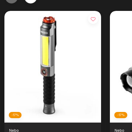
-17%
-17%
Nebo
Nebo