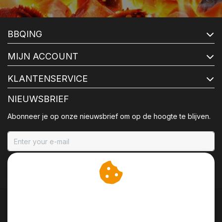
BBQING
MIJN ACCOUNT
KLANTENSERVICE
NIEUWSBRIEF
Abonneer je op onze nieuwsbrief om op de hoogte te blijven.
ABONNEER
Wij slaan cookies op om
onze website te verbeteren.