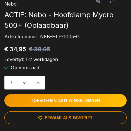
Nebo
ACTIE: Nebo - Hoofdlamp Mycro
500+ (Oplaadbaar)
Artikelnummer:
NEB-HLP-1005-G
€ 34,95
€ 39,95
Levertijd:
1-2 werkdagen
Op voorraad
TOEVOEGEN AAN WINKELWAGEN
BEWAAR ALS FAVORIET