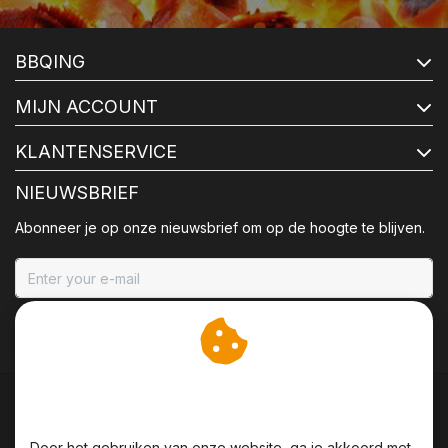
BBQING
MIJN ACCOUNT
KLANTENSERVICE
NIEUWSBRIEF
Abonneer je op onze nieuwsbrief om op de hoogte te blijven.
ABONNEER
Wij slaan cookies op om
onze website te verbeteren.
Door het gebruiken van onze website, ga je akkoord met