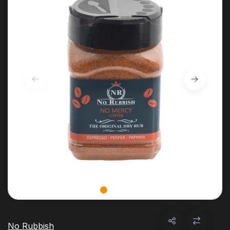
No Rubbish