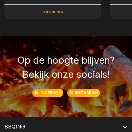
TOEVOEGEN
Op de hoogte blijven?
Bekijk onze socials!
FACEBOOK
INSTAGRAM
BBQING