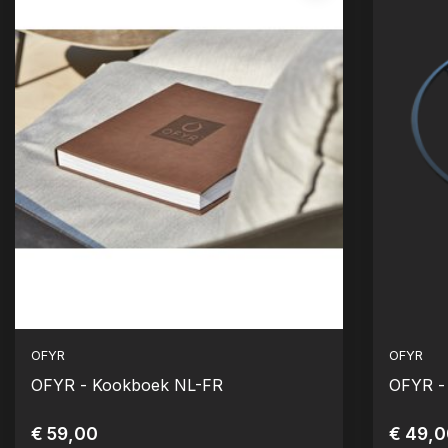
OFYR
OFYR
OFYR - Kookboek NL-FR
OFYR -
€ 59,00
€ 49,