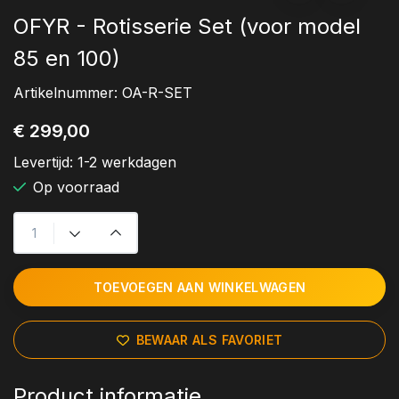
OFYR - Rotisserie Set (voor model
85 en 100)
Artikelnummer:
OA-R-SET
€ 299,00
Levertijd:
1-2 werkdagen
Op voorraad
TOEVOEGEN AAN WINKELWAGEN
BEWAAR ALS FAVORIET
Product informatie