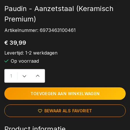
Paudin - Aanzetstaal (Keramisch
Premium)
Artikelnummer:
6973463100461
€ 39,99
Levertijd:
1-2 werkdagen
Op voorraad
TOEVOEGEN AAN WINKELWAGEN
BEWAAR ALS FAVORIET
Product informatie