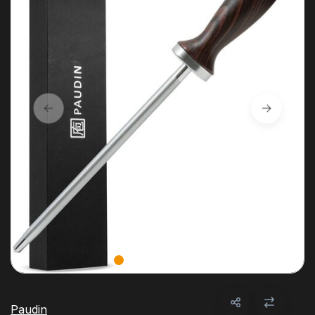
Paudin