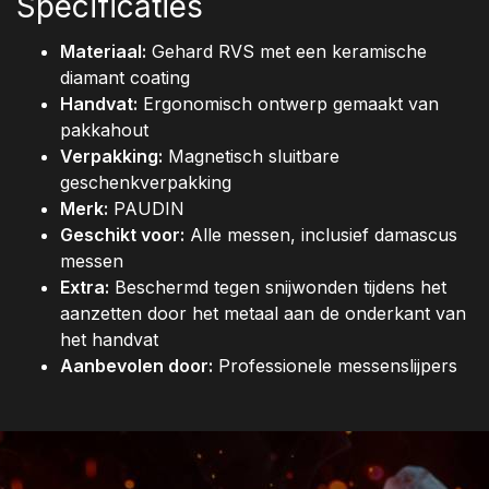
Specificaties
Materiaal:
Gehard RVS met een keramische
diamant coating
Handvat:
Ergonomisch ontwerp gemaakt van
pakkahout
Verpakking:
Magnetisch sluitbare
geschenkverpakking
Merk:
PAUDIN
Geschikt voor:
Alle messen, inclusief damascus
messen
Extra:
Beschermd tegen snijwonden tijdens het
aanzetten door het metaal aan de onderkant van
het handvat
Aanbevolen door:
Professionele messenslijpers