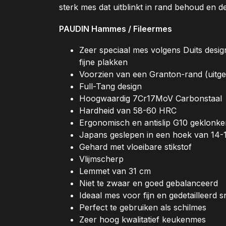
sterk mes dat uitblinkt in rand behoud en de
PAUDIN Hammes / Fileermes
Zeer speciaal mes volgens Duits desi
fijne plakken
Voorzien van een Granton-rand (uitg
Full-Tang design
Hoogwaardig 7Cr17MoV Carbonstaal
Hardheid van 58-60 HRC
Ergonomisch en antislip G10 geklonk
Japans geslepen in een hoek van 14-
Gehard met vloeibare stikstof
Vlijmscherp
Lemmet van 31 cm
Niet te zwaar en goed gebalanceerd
Ideaal mes voor fijn en gedetailleerd s
Perfect te gebruiken als schilmes
Zeer hoog kwalitatief keukenmes