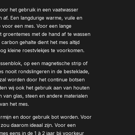
oor het gebruik in een vaatwasser
n af. Een langdurige warme, vuile en
te voor een mes. Voor een lange
et groentemes met de hand af te wassen
carbon gehalte dient het mes altijd
g kleine roestvlekjes te voorkomen.
ssenblok, op een magnetische strip of
s nooit rondslingeren in de besteklade,
 zal worden door het continue botsen
en wij ook het gebruik aan van houten
n van glas, steen en andere materialen
van het mes.
ermijn en door gebruik bot worden. Voor
zou daarom ideaal zijn. Voor een
mes eens in de 1 à 2 jaar bij voorkeur