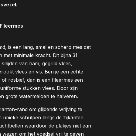
asvezel.
Fileermes
d, is een lang, smal en scherp mes dat
 met minimale kracht. Dit bijna 31
 snijden van ham, gegrild vlees,
rookt vlees en vis. Ben je een echte
 of rosbief, dan is een fileermes een
uniforme stukken vlees. Door zijn
 een grote watermeloen te halveren.
ranton-rand om glijdende wrijving te
unieke schulpen langs de zijkanten
uchtbellen waardoor de plakjes niet aan
in wezen om het voedsel vrij te geven