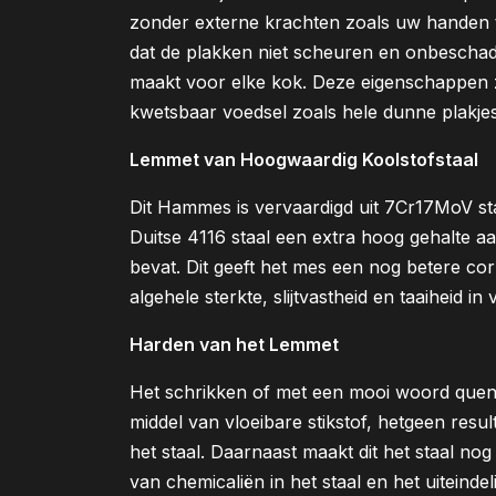
zonder externe krachten zoals uw handen 
dat de plakken niet scheuren en onbeschad
maakt voor elke kok. Deze eigenschappen zi
kwetsbaar voedsel zoals hele dunne plakjes
Lemmet van Hoogwaardig Koolstofstaal
Dit Hammes is vervaardigd uit 7Cr17MoV st
Duitse 4116 staal een extra hoog gehalte
bevat. Dit geeft het mes een nog betere co
algehele sterkte, slijtvastheid en taaiheid i
Harden van het Lemmet
Het schrikken of met een mooi woord que
middel van vloeibare stikstof, hetgeen result
het staal. Daarnaast maakt dit het staal nog
van chemicaliën in het staal en het uitein