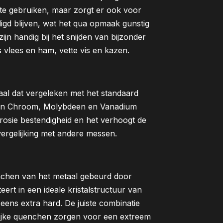
te gebruiken, maar zorgt er ook voor
igd blijven, wat het qua opmaak gunstig
jn handig bij het snijden van bijzonder
 vlees en ham, vette vis en kazen.
aal dat vergeleken met het standaard
 aan Chroom, Molybdeen en Vanadium
rrosie bestendigheid en het verhoogt de
n vergelijking met andere messen.
nchen van het metaal gebeurd door
eert in een ideale kristalstructuur van
 eens extra hard. De juiste combinatie
delijke quenchen zorgen voor een extreem