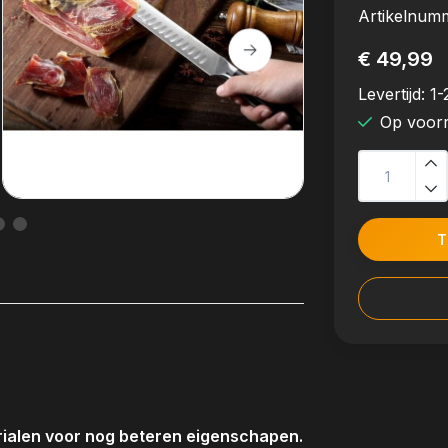
Artikelnum
€ 49,99
Levertijd:
1-
Op voor
T
ialen voor nog beteren eigenschapen.