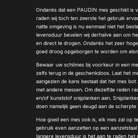
Ondanks dat een PAUDIN mes geschikt is v
raden wij toch ten zeerste het gebruik erva
natte omgeving is nu eenmaal niet het bes
levensduur bevelen wij derhalve aan om h
en direct te drogen. Ondanks het zeer hoge 
goed droog opgeborgen te worden om alsno
Bewaar uw schilmes bij voorkeur in een me
zelfs terug in de geschenkdoos. Laat het me
aangezien de kans bestaat dat het mes bot
met andere messen. Om diezelfde reden rad
en/of kunststof snijplanken aan. Snijplanke
doen namelijk geen deugd aan de scherpte 
Hoe goed een mes ook is, elk mes zal op t
gebruik even aanzetten op een aanzetstaal 
langere levensduur is het aan te raden het 