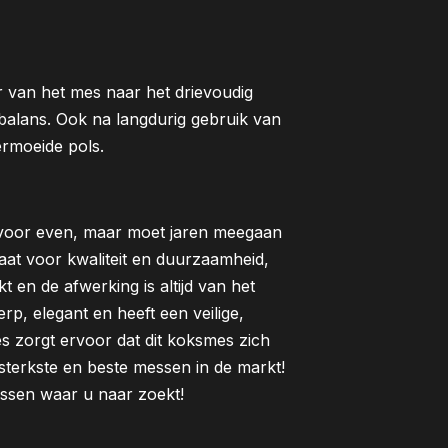
 van het mes naar het drievoudig
alans. Ook na langdurig gebruik van
ermoeide pols.
 voor even, maar moet jaren meegaan
staat voor kwaliteit en duurzaamheid,
 en de afwerking is altijd van het
rp, elegant en heeft een veilige,
es zorgt ervoor dat dit koksmes zich
sterkste en beste messen in de markt!
sen waar u naar zoekt!