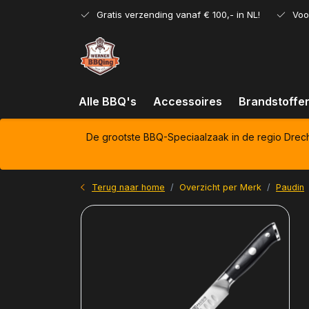
Gratis verzending vanaf € 100,- in NL!
Voo
Alle BBQ's
Accessoires
Brandstoffe
De grootste BBQ-Speciaalzaak in de regio Drec
Terug naar home
Overzicht per Merk
Paudin