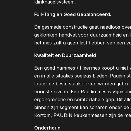
klinknagelsysteem.
Full-Tang en Goed Gebalanceerd.
De gesmede constructie gaat naadloos over
geklonken handvat voor duurzaamheid en b
het mes zult u geen last hebben van een v
Kwaliteit en Duurzaamheid
Een goed hammes / fileermes koopt u niet
en in alle situaties soelaas bieden. Paudin 
louter de beste staalsoorten worden gebruikt
hoogste niveau. Een Paudin mes is vlijmsche
ergonomische en comfortabele grip. Dit all
binnen zijn segment kan scharen onder de 
Kortom, PAUDIN keukenmessen zijn de mes
Onderhoud