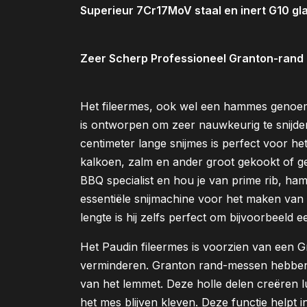
Superieur 7Cr17MoV staal en inert G10 gl
Zeer Scherp Professioneel Granton-rand 
Het fileermes, ook wel een hammes genoem
is ontworpen om zeer nauwkeurig te snijden
centimeter lange snijmes is perfect voor het
kalkoen, zalm en ander groot gekookt of ge
BBQ specialist en hou je van prime rib, ham
essentiële snijmachine voor het maken van 
lengte is hij zelfs perfect om bijvoorbeeld
Het Paudin fileermes is voorzien van een G
verminderen. Granton rand-messen hebben 
van het lemmet. Deze holle delen creëren l
het mes blijven kleven. Deze functie helpt 