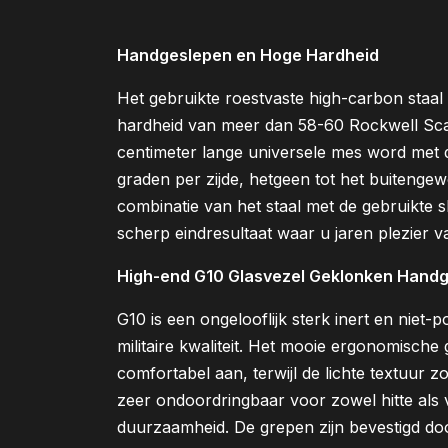
Handgeslepen en Hoge Hardheid
Het gebruikte roestvaste high-carbon staa
hardheid van meer dan 58-60 Rockwell Scal
centimeter lange universele mes word met 
graden per zijde, hetgeen tot het buitengew
combinatie van het staal met de gebruikte s
scherp eindresultaat waar u jaren plezier v
High-end G10 Glasvezel Geklonken Hand
G10 is een ongelooflijk sterk inert en niet-
militaire kwaliteit. Het mooie ergonomische
comfortabel aan, terwijl de lichte textuur zo
zeer ondoordringbaar voor zowel hitte als
duurzaamheid. De grepen zijn bevestigd do