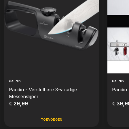
Paudin
Paudin
Paudin - Verstelbare 3-voudige
Paudin 
Messenslijper
€ 29,99
€ 39,9
TOEVOEGEN