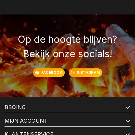
Op de hoogte blijven?
Bekijk onze socials!
FACEBOOK
INSTAGRAM
BBQING
MIJN ACCOUNT
KLANTENSERVICE