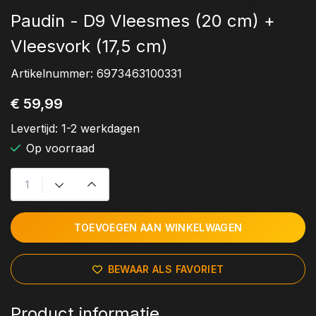
Paudin - D9 Vleesmes (20 cm) +
Vleesvork (17,5 cm)
Artikelnummer:
6973463100331
€ 59,99
Levertijd:
1-2 werkdagen
Op voorraad
TOEVOEGEN AAN WINKELWAGEN
BEWAAR ALS FAVORIET
Product informatie