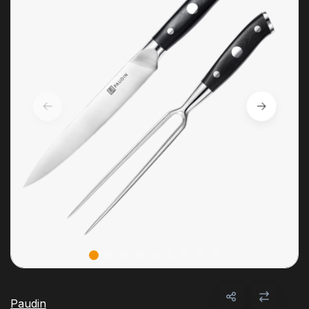
Paudin