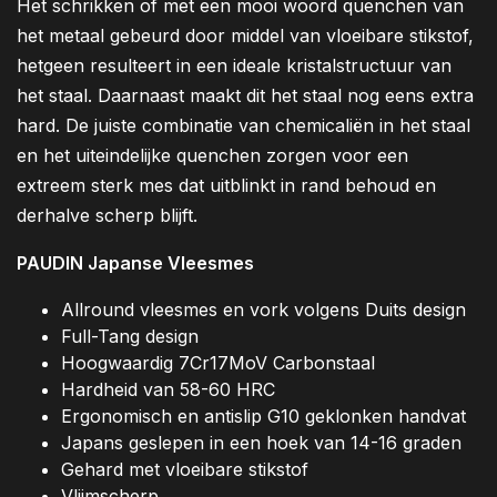
Het schrikken of met een mooi woord quenchen van
het metaal gebeurd door middel van vloeibare stikstof,
hetgeen resulteert in een ideale kristalstructuur van
het staal. Daarnaast maakt dit het staal nog eens extra
hard. De juiste combinatie van chemicaliën in het staal
en het uiteindelijke quenchen zorgen voor een
extreem sterk mes dat uitblinkt in rand behoud en
derhalve scherp blijft.
PAUDIN Japanse Vleesmes
Allround vleesmes en vork volgens Duits design
Full-Tang design
Hoogwaardig 7Cr17MoV Carbonstaal
Hardheid van 58-60 HRC
Ergonomisch en antislip G10 geklonken handvat
Japans geslepen in een hoek van 14-16 graden
Gehard met vloeibare stikstof
Vlijmscherp