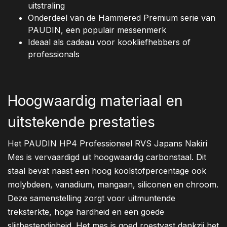
uitstraling
Onderdeel van de Hammered Premium serie van
PAUDIN, een populair messenmerk
Ideaal als cadeau voor kookliefhebbers of
professionals
Hoogwaardig materiaal en
uitstekende prestaties
Het PAUDIN HP4 Professioneel RVS Japans Nakiri
Mes is vervaardigd uit hoogwaardig carbonstaal. Dit
staal bevat naast een hoog koolstofpercentage ook
molybdeen, vanadium, mangaan, siliconen en chroom.
Deze samenstelling zorgt voor uitmuntende
treksterkte, hoge hardheid en een goede
slijtbestendigheid. Het mes is goed roestvast dankzij het