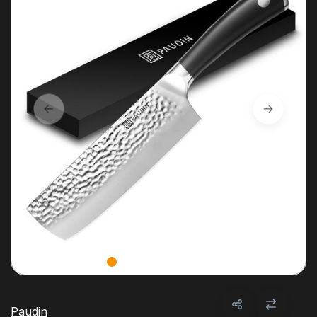
Paudin