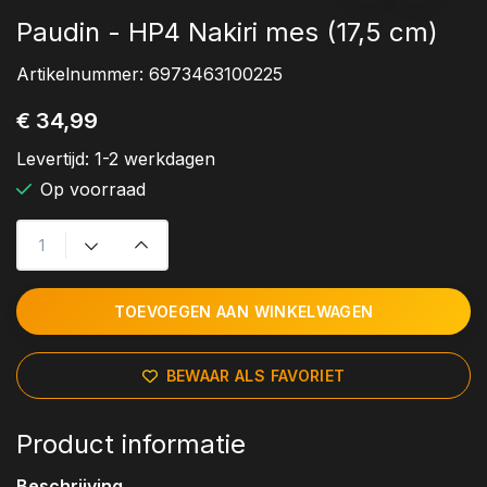
Paudin - HP4 Nakiri mes (17,5 cm)
Artikelnummer:
6973463100225
€ 34,99
Levertijd:
1-2 werkdagen
Op voorraad
TOEVOEGEN AAN WINKELWAGEN
BEWAAR ALS FAVORIET
Product informatie
Beschrijving