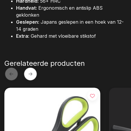
Hardheid:
56+ HRC
Handvat:
Ergonomisch en antislip ABS
geklonken
Geslepen:
Japans geslepen in een hoek van 12-
14 graden
Extra:
Gehard met vloeibare stikstof
Gerelateerde producten