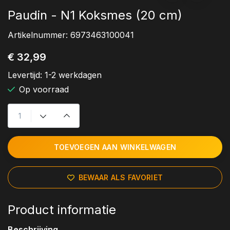
Paudin - N1 Koksmes (20 cm)
Artikelnummer:
6973463100041
€ 32,99
Levertijd:
1-2 werkdagen
Op voorraad
TOEVOEGEN AAN WINKELWAGEN
BEWAAR ALS FAVORIET
Product informatie
Beschrijving