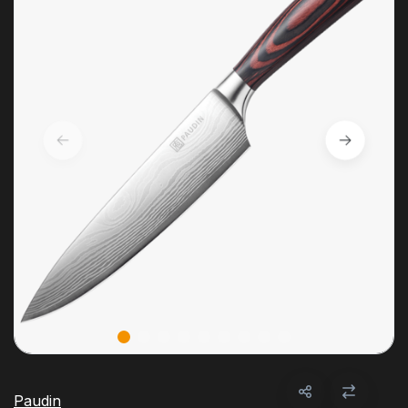
Paudin