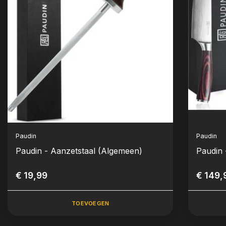
Paudin
Paudin
Paudin - Aanzetstaal (Algemeen)
Paudin 
€ 19,99
€ 149,
TOEVOEGEN