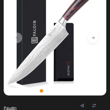
Paudin