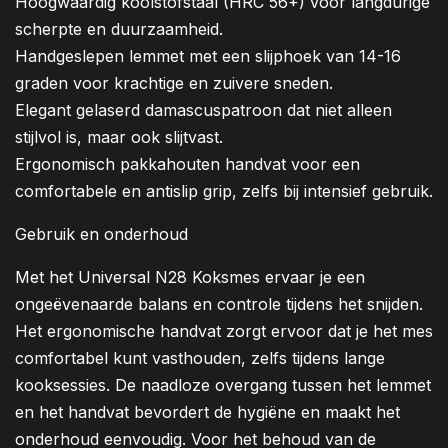
Hoogwaardig koolstofstaal (HRC 56+) voor langdurige
scherpte en duurzaamheid.
Handgeslepen lemmet met een slijphoek van 14-16
graden voor krachtige en zuivere sneden.
Elegant gelaserd damascuspatroon dat niet alleen
stijlvol is, maar ook slijtvast.
Ergonomisch pakkahouten handvat voor een
comfortabele en antislip grip, zelfs bij intensief gebruik.
Gebruik en onderhoud
Met het Universal N28 Koksmes ervaar je een
ongeëvenaarde balans en controle tijdens het snijden.
Het ergonomische handvat zorgt ervoor dat je het mes
comfortabel kunt vasthouden, zelfs tijdens lange
kooksessies. De naadloze overgang tussen het lemmet
en het handvat bevordert de hygiëne en maakt het
onderhoud eenvoudig. Voor het behoud van de