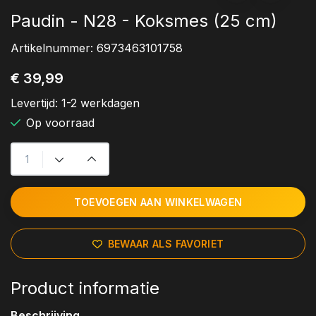
Paudin - N28 - Koksmes (25 cm)
Artikelnummer:
6973463101758
€ 39,99
Levertijd:
1-2 werkdagen
Op voorraad
TOEVOEGEN AAN WINKELWAGEN
BEWAAR ALS FAVORIET
Product informatie
Beschrijving