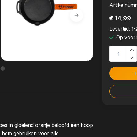
Artikelnum
€ 14,99
Levertijd:
1-
Op voor
T
lhoes in gloeiend oranje beloofd een hoop
e hem gebruiken voor alle