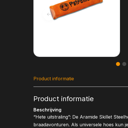
Product informatie
Product informatie
Beschrijving
“Hete uitstraling”: De Aramide Skillet Stee
braadavonturen. Als universele hoes kun j