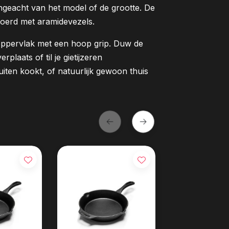
ngeacht van het model of de grootte. De
voerd met aramidevezels.
w oppervlak met een hoop grip. Duw de
plaats of til je gietijzeren
uiten kookt, of natuurlijk gewoon thuis