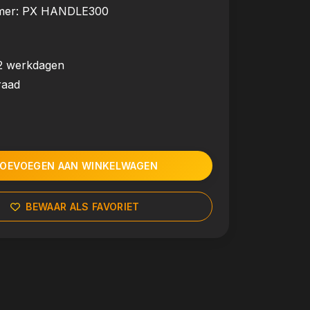
mer:
PX HANDLE300
2 werkdagen
raad
OEVOEGEN AAN WINKELWAGEN
BEWAAR ALS FAVORIET