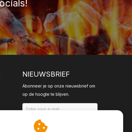
ocials!
E
NIEUWSBRIEF
Abonneer je op onze nieuwsbrief om
op de hoogte te blijven.
ABONNEER