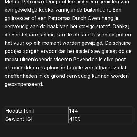
Met de Petromax Driepoot kan iedereen genieten van
een geweldige kookervaring in de buitenlucht. Een
grillrooster of een Petromax Dutch Oven hang je
eenvoudig aan de haak van het stevige statief. Dankzij
de verstelbare ketting kan de afstand tussen de pot en
het vuur op elk moment worden gewijzigd. De schuine
pootjes zorgen ervoor dat het statief stevig staat op de
meest uiteenlopende vloeren.Bovendien is elke poot
afzonderlijk en traploos in hoogte verstelbaar, zodat
oneffenheden in de grond eenvoudig kunnen worden
gecompenseerd.
Hoogte [cm]
144
Gewicht [G]
4100