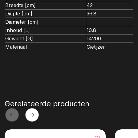
Breedte [cm]
42
Diepte [cm]
36.8
Diameter [cm]
Inhoud [L]
10.8
Gewicht [G]
14200
Materiaal
Gietijzer
Gerelateerde producten