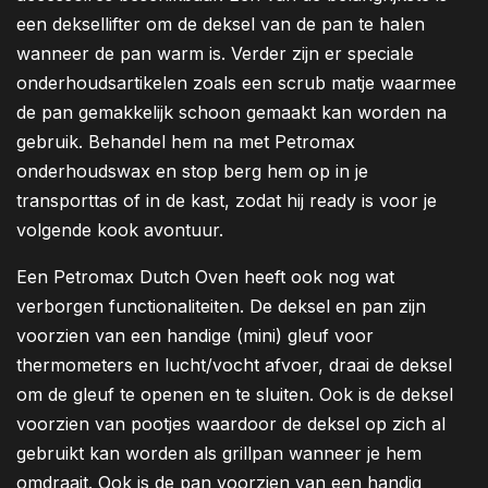
een deksellifter om de deksel van de pan te halen
wanneer de pan warm is. Verder zijn er speciale
onderhoudsartikelen zoals een scrub matje waarmee
de pan gemakkelijk schoon gemaakt kan worden na
gebruik. Behandel hem na met Petromax
onderhoudswax en stop berg hem op in je
transporttas of in de kast, zodat hij ready is voor je
volgende kook avontuur.
Een Petromax Dutch Oven heeft ook nog wat
verborgen functionaliteiten. De deksel en pan zijn
voorzien van een handige (mini) gleuf voor
thermometers en lucht/vocht afvoer, draai de deksel
om de gleuf te openen en te sluiten. Ook is de deksel
voorzien van pootjes waardoor de deksel op zich al
gebruikt kan worden als grillpan wanneer je hem
omdraait. Ook is de pan voorzien van een handig