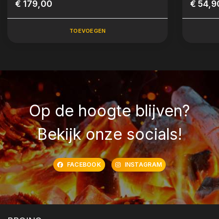
€ 179,00
€ 54,9
TOEVOEGEN
Op de hoogte blijven?
Bekijk onze socials!
FACEBOOK
INSTAGRAM