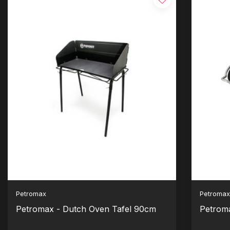
Petromax
Petroma
Petromax - Dutch Oven Tafel 90cm
Petroma