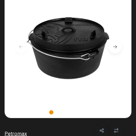
Petromax