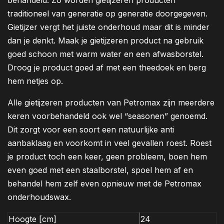
behandeld. Zo worden gietijzeren producten
traditioneel van generatie op generatie doorgegeven.
Gietijzer vergt het juiste onderhoud maar dit is minder
dan je denkt. Maak je gietijzeren product na gebruik
goed schoon met warm water en een afwasborstel.
Droog je product goed af met een theedoek en berg
hem netjes op.
Alle gietijzeren producten van Petromax zijn meerdere
keren voorbehandeld ook wel “seasonen” genoemd.
Dit zorgt voor een soort een natuurlijke anti
aanbaklaag en voorkomt in veel gevallen roest. Roest
je product toch een keer, geen probleem, boen hem
even goed met een staalborstel, spoel hem af en
behandel hem zelf even opnieuw met de Petromax
onderhoudswax.
Hoogte [cm]
24