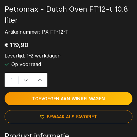
Petromax - Dutch Oven FT12-t 10.8
liter
Artikelnummer:
PX FT-12-T
€ 119,90
Levertijd:
1-2 werkdagen
Op voorraad
TOEVOEGEN AAN WINKELWAGEN
BEWAAR ALS FAVORIET
Product informatie